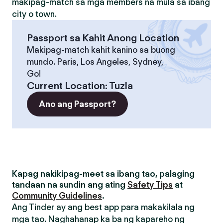
makipag-match sa mga members na mula sa ibang
city o town.
Passport sa Kahit Anong Location
Makipag-match kahit kanino sa buong
mundo. Paris, Los Angeles, Sydney,
Go!
Current Location
:
Tuzla
Ano ang Passport?
Kapag nakikipag-meet sa ibang tao, palaging
tandaan na sundin ang ating
Safety Tips
at
Community Guidelines
.
Ang Tinder ay ang best app para makakilala ng
mga tao. Naghahanap ka ba ng kapareho ng