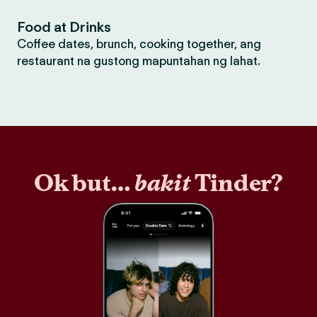
Food at Drinks
Coffee dates, brunch, cooking together, ang
restaurant na gustong mapuntahan ng lahat.
Ok but…
bakit
Tinder?