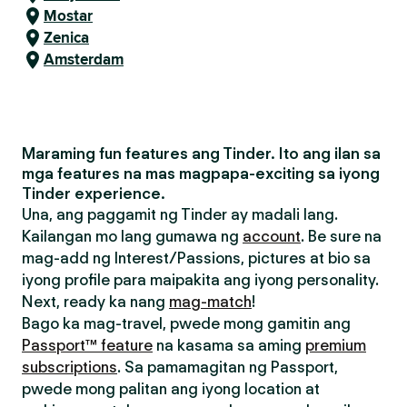
Mostar
Zenica
Amsterdam
Maraming fun features ang Tinder. Ito ang ilan sa
mga features na mas magpapa-exciting sa iyong
Tinder experience.
Una, ang paggamit ng Tinder ay madali lang.
Kailangan mo lang gumawa ng
account
. Be sure na
mag-add ng Interest/Passions, pictures at bio sa
iyong profile para maipakita ang iyong personality.
Next, ready ka nang
mag-match
!
Bago ka mag-travel, pwede mong gamitin ang
Passport™ feature
na kasama sa aming
premium
subscriptions
. Sa pamamagitan ng Passport,
pwede mong palitan ang iyong location at