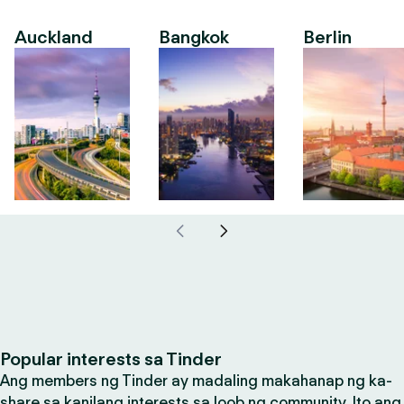
Auckland
Bangkok
Berlin
Popular interests sa Tinder
Ang members ng Tinder ay madaling makahanap ng ka-
share sa kanilang interests sa loob ng community. Ito ang