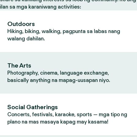
ilan sa mga karaniwang activities:
Outdoors
Hiking, biking, walking, pagpunta sa labas nang
walang dahilan.
The Arts
Photography, cinema, language exchange,
basically anything na mapag-uusapan niyo.
Social Gatherings
Concerts, festivals, karaoke, sports — mga tipo ng
plano na mas masaya kapag may kasama!