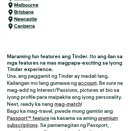
Melbourne
Brisbane
Newcastle
Canberra
Maraming fun features ang Tinder. Ito ang ilan sa
mga features na mas magpapa-exciting sa iyong
Tinder experience.
Una, ang paggamit ng Tinder ay madali lang.
Kailangan mo lang gumawa ng
account
. Be sure na
mag-add ng Interest/Passions, pictures at bio sa
iyong profile para maipakita ang iyong personality.
Next, ready ka nang
mag-match
!
Bago ka mag-travel, pwede mong gamitin ang
Passport™ feature
na kasama sa aming
premium
subscriptions
. Sa pamamagitan ng Passport,