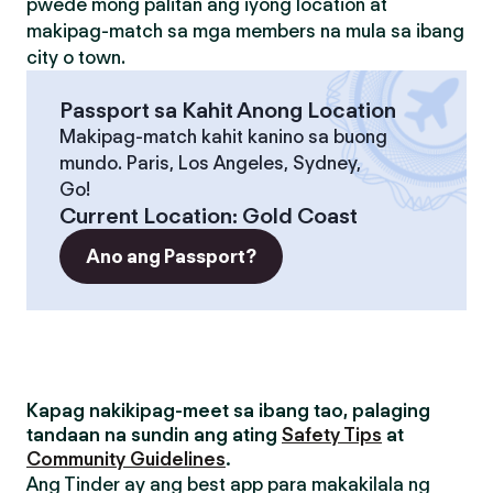
pwede mong palitan ang iyong location at
makipag-match sa mga members na mula sa ibang
city o town.
Passport sa Kahit Anong Location
Makipag-match kahit kanino sa buong
mundo. Paris, Los Angeles, Sydney,
Go!
Current Location
:
Gold Coast
Ano ang Passport?
Kapag nakikipag-meet sa ibang tao, palaging
tandaan na sundin ang ating
Safety Tips
at
Community Guidelines
.
Ang Tinder ay ang best app para makakilala ng