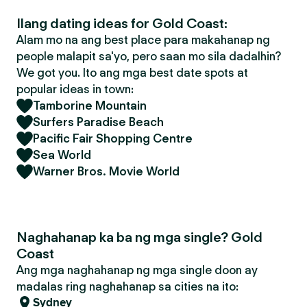
Ilang dating ideas for Gold Coast:
Alam mo na ang best place para makahanap ng
people malapit sa'yo, pero saan mo sila dadalhin?
We got you. Ito ang mga best date spots at
popular ideas in town:
Tamborine Mountain
Surfers Paradise Beach
Pacific Fair Shopping Centre
Sea World
Warner Bros. Movie World
Naghahanap ka ba ng mga single? Gold
Coast
Ang mga naghahanap ng mga single doon ay
madalas ring naghahanap sa cities na ito:
Sydney