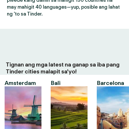
pwede kang dalhin sa mahigit 190 countries na
may mahigit 40 languages—yup, posible ang lahat
ng 'to sa Tinder.
Tignan ang mga latest na ganap sa iba pang
Tinder cities malapit sa'yo!
Amsterdam
Bali
Barcelona