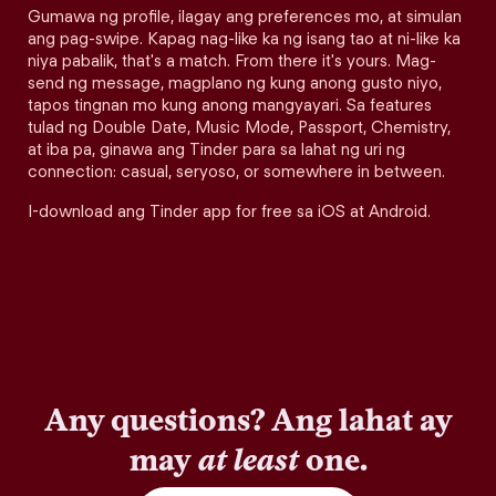
Gumawa ng profile, ilagay ang preferences mo, at simulan
ang pag-swipe. Kapag nag-like ka ng isang tao at ni-like ka
niya pabalik, that's a match. From there it's yours. Mag-
send ng message, magplano ng kung anong gusto niyo,
tapos tingnan mo kung anong mangyayari. Sa features
tulad ng Double Date, Music Mode, Passport, Chemistry,
at iba pa, ginawa ang Tinder para sa lahat ng uri ng
connection: casual, seryoso, or somewhere in between.
I-download ang Tinder app for free sa iOS at Android.
Any questions? Ang lahat ay
may
at least
one.