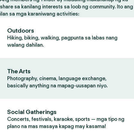
share sa kanilang interests sa loob ng community. Ito ang
ilan sa mga karaniwang activities:
Outdoors
Hiking, biking, walking, pagpunta sa labas nang
walang dahilan.
The Arts
Photography, cinema, language exchange,
basically anything na mapag-uusapan niyo.
Social Gatherings
Concerts, festivals, karaoke, sports — mga tipo ng
plano na mas masaya kapag may kasama!