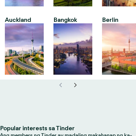
Auckland
Bangkok
Berlin
Popular interests sa Tinder
Ang members ng Tinder ay madaling makahanap ng ka-