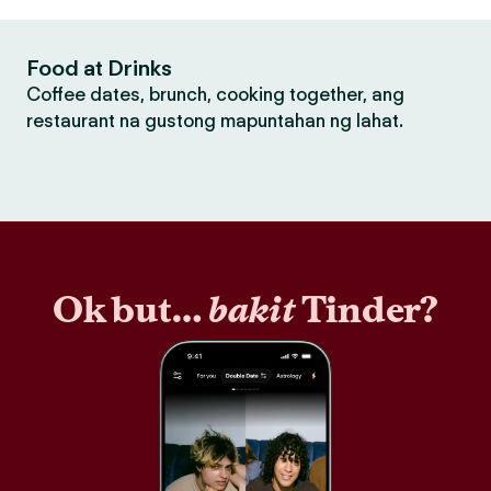
Food at Drinks
Coffee dates, brunch, cooking together, ang
restaurant na gustong mapuntahan ng lahat.
Ok but…
bakit
Tinder?