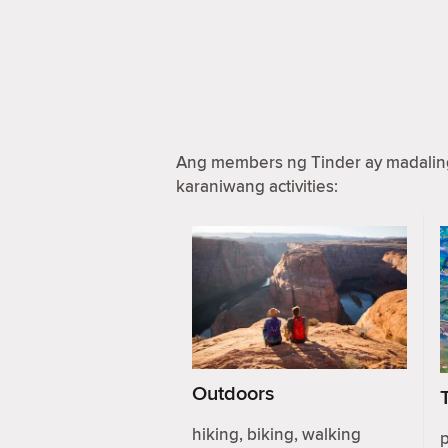
Ang members ng Tinder ay madaling 
karaniwang activities:
Outdoors
hiking, biking, walking