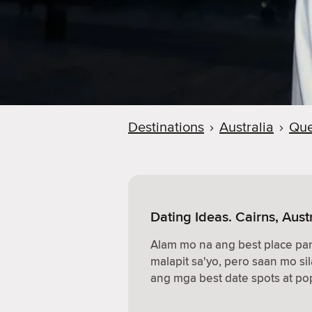
Destinations
›
Australia
›
Que
Dating Ideas. Cairns, Aust
Alam mo na ang best place p
malapit sa'yo, pero saan mo sil
ang mga best date spots at pop