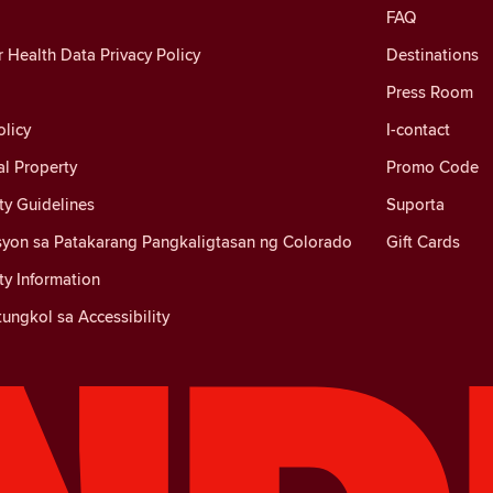
FAQ
Health Data Privacy Policy
Destinations
Press Room
licy
I-contact
al Property
Promo Code
y Guidelines
Suporta
yon sa Patakarang Pangkaligtasan ng Colorado
Gift Cards
y Information
ungkol sa Accessibility