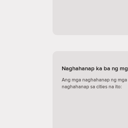
Naghahanap ka ba ng mga
Ang mga naghahanap ng mga s
naghahanap sa cities na ito: