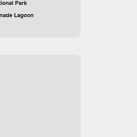
ional Park
anade Lagoon