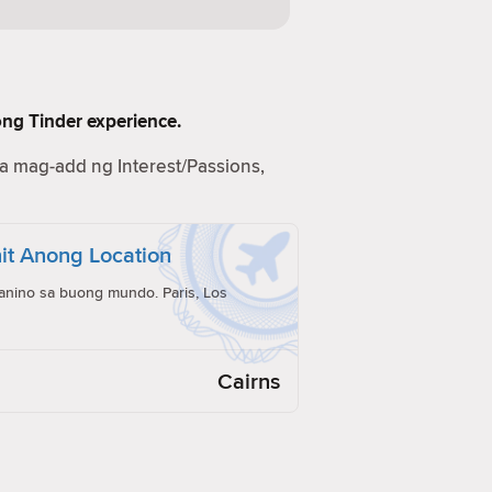
ong Tinder experience.
na mag-add ng Interest/Passions,
it Anong Location
anino sa buong mundo. Paris, Los
Cairns