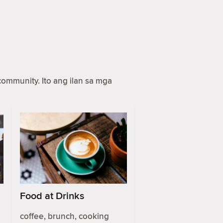
ommunity. Ito ang ilan sa mga
Food at Drinks
coffee, brunch, cooking