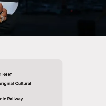
r Reef
riginal Cultural
nic Railway