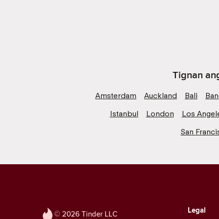
Tignan ang
Amsterdam
Auckland
Bali
Ban
Istanbul
London
Los Angel
San Franci
Legal
© 2026 Tinder LLC