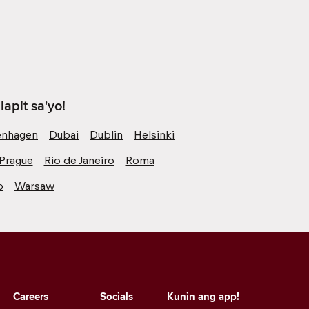
apit sa'yo!
nhagen
Dubai
Dublin
Helsinki
Prague
Rio de Janeiro
Roma
o
Warsaw
Careers
Socials
Kunin ang app!