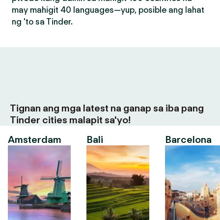
may mahigit 40 languages—yup, posible ang lahat
ng 'to sa Tinder.
Tignan ang mga latest na ganap sa iba pang
Tinder cities malapit sa'yo!
Amsterdam
Bali
Barcelona