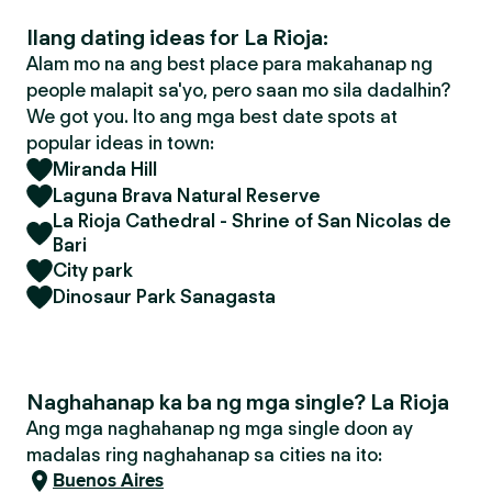
Ilang dating ideas for La Rioja:
Alam mo na ang best place para makahanap ng
people malapit sa'yo, pero saan mo sila dadalhin?
We got you. Ito ang mga best date spots at
popular ideas in town:
Miranda Hill
Laguna Brava Natural Reserve
La Rioja Cathedral - Shrine of San Nicolas de
Bari
City park
Dinosaur Park Sanagasta
Naghahanap ka ba ng mga single? La Rioja
Ang mga naghahanap ng mga single doon ay
madalas ring naghahanap sa cities na ito:
Buenos Aires