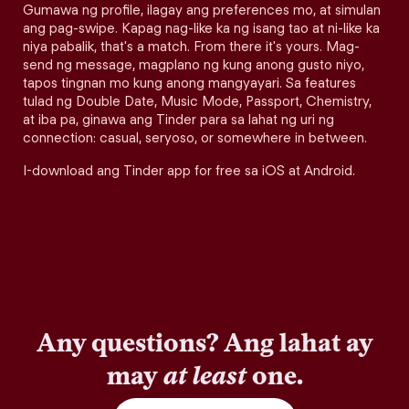
Gumawa ng profile, ilagay ang preferences mo, at simulan
ang pag-swipe. Kapag nag-like ka ng isang tao at ni-like ka
niya pabalik, that's a match. From there it's yours. Mag-
send ng message, magplano ng kung anong gusto niyo,
tapos tingnan mo kung anong mangyayari. Sa features
tulad ng Double Date, Music Mode, Passport, Chemistry,
at iba pa, ginawa ang Tinder para sa lahat ng uri ng
connection: casual, seryoso, or somewhere in between.
I-download ang Tinder app for free sa iOS at Android.
Any questions? Ang lahat ay
may
at least
one.