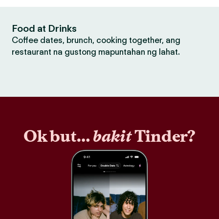
Food at Drinks
Coffee dates, brunch, cooking together, ang
restaurant na gustong mapuntahan ng lahat.
Ok but…
bakit
Tinder?