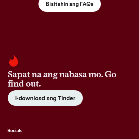
Bisitahin ang FAQs
Sapat na ang nabasa mo. Go
find out.
I-download ang Tinder
Socials