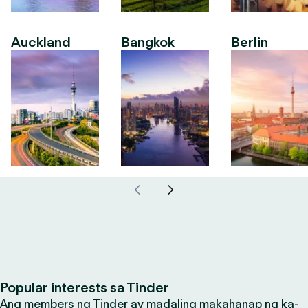
Auckland
Bangkok
Berlin
Popular interests sa Tinder
Ang members ng Tinder ay madaling makahanap ng ka-