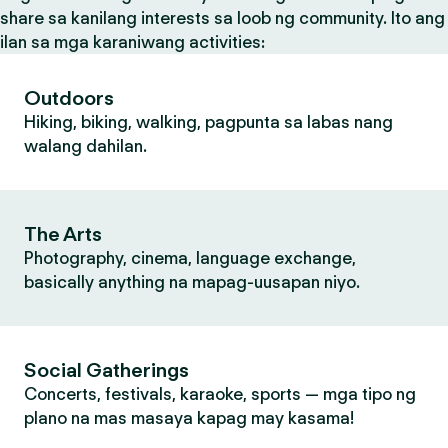
share sa kanilang interests sa loob ng community. Ito ang
ilan sa mga karaniwang activities:
Outdoors
Hiking, biking, walking, pagpunta sa labas nang
walang dahilan.
The Arts
Photography, cinema, language exchange,
basically anything na mapag-uusapan niyo.
Social Gatherings
Concerts, festivals, karaoke, sports — mga tipo ng
plano na mas masaya kapag may kasama!