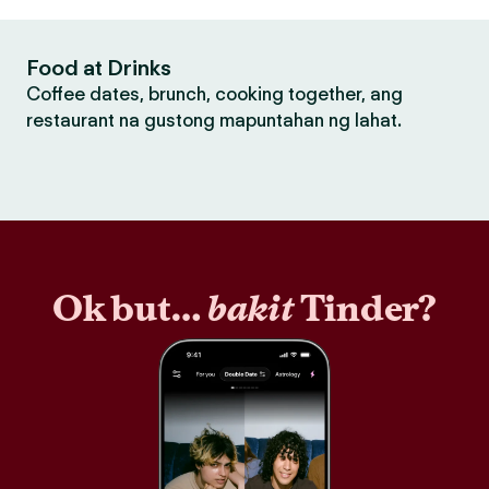
Food at Drinks
Coffee dates, brunch, cooking together, ang
restaurant na gustong mapuntahan ng lahat.
Ok but…
bakit
Tinder?