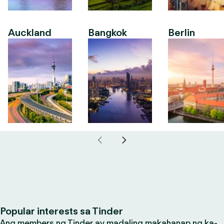
Auckland
Bangkok
Berlin
Popular interests sa Tinder
Ang members ng Tinder ay madaling makahanap ng ka-