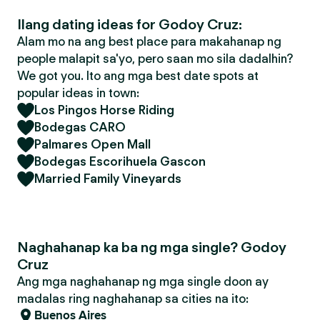
Ilang dating ideas for Godoy Cruz:
Alam mo na ang best place para makahanap ng
people malapit sa'yo, pero saan mo sila dadalhin?
We got you. Ito ang mga best date spots at
popular ideas in town:
Los Pingos Horse Riding
Bodegas CARO
Palmares Open Mall
Bodegas Escorihuela Gascon
Married Family Vineyards
Naghahanap ka ba ng mga single? Godoy
Cruz
Ang mga naghahanap ng mga single doon ay
madalas ring naghahanap sa cities na ito:
Buenos Aires