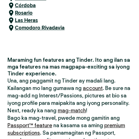
Córdoba
Rosario
Las Heras
Comodoro Rivadavia
Maraming fun features ang Tinder. Ito ang ilan sa
mga features na mas magpapa-exciting sa iyong
Tinder experience.
Una, ang paggamit ng Tinder ay madali lang.
Kailangan mo lang gumawa ng
account
. Be sure na
mag-add ng Interest/Passions, pictures at bio sa
iyong profile para maipakita ang iyong personality.
Next, ready ka nang
mag-match
!
Bago ka mag-travel, pwede mong gamitin ang
Passport™ feature
na kasama sa aming
premium
subscriptions
. Sa pamamagitan ng Passport,