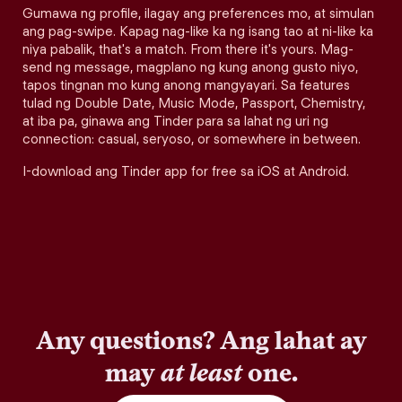
Gumawa ng profile, ilagay ang preferences mo, at simulan
ang pag-swipe. Kapag nag-like ka ng isang tao at ni-like ka
niya pabalik, that's a match. From there it's yours. Mag-
send ng message, magplano ng kung anong gusto niyo,
tapos tingnan mo kung anong mangyayari. Sa features
tulad ng Double Date, Music Mode, Passport, Chemistry,
at iba pa, ginawa ang Tinder para sa lahat ng uri ng
connection: casual, seryoso, or somewhere in between.
I-download ang Tinder app for free sa iOS at Android.
Any questions? Ang lahat ay
may
at least
one.