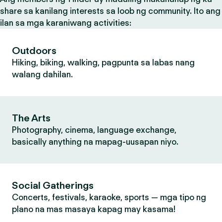
share sa kanilang interests sa loob ng community. Ito ang
ilan sa mga karaniwang activities:
Outdoors
Hiking, biking, walking, pagpunta sa labas nang
walang dahilan.
The Arts
Photography, cinema, language exchange,
basically anything na mapag-uusapan niyo.
Social Gatherings
Concerts, festivals, karaoke, sports — mga tipo ng
plano na mas masaya kapag may kasama!