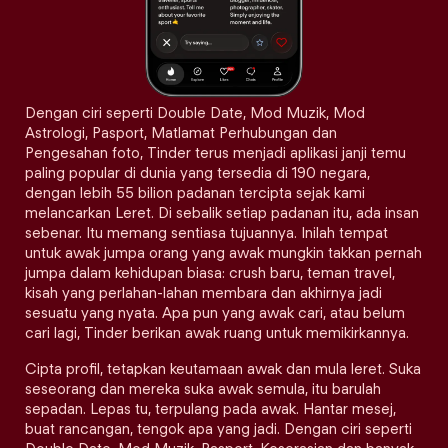
Dengan ciri seperti Double Date, Mod Muzik, Mod
Astrologi, Pasport, Matlamat Perhubungan dan
Pengesahan foto, Tinder terus menjadi aplikasi janji temu
paling popular di dunia yang tersedia di 190 negara,
dengan lebih 55 bilion padanan tercipta sejak kami
melancarkan Leret. Di sebalik setiap padanan itu, ada insan
sebenar. Itu memang sentiasa tujuannya. Inilah tempat
untuk awak jumpa orang yang awak mungkin takkan pernah
jumpa dalam kehidupan biasa: crush baru, teman travel,
kisah yang perlahan-lahan membara dan akhirnya jadi
sesuatu yang nyata. Apa pun yang awak cari, atau belum
cari lagi, Tinder berikan awak ruang untuk memikirkannya.
Cipta profil, tetapkan keutamaan awak dan mula leret. Suka
seseorang dan mereka suka awak semula, itu barulah
sepadan. Lepas tu, terpulang pada awak. Hantar mesej,
buat rancangan, tengok apa yang jadi. Dengan ciri seperti