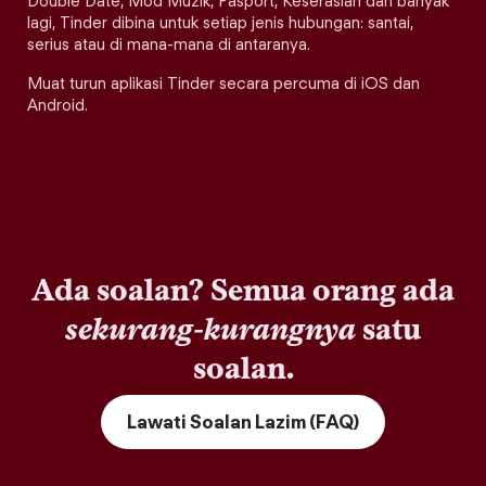
Double Date, Mod Muzik, Pasport, Keserasian dan banyak
lagi, Tinder dibina untuk setiap jenis hubungan: santai,
serius atau di mana-mana di antaranya.
Muat turun aplikasi Tinder secara percuma di iOS dan
Android.
Ada soalan? Semua orang ada
sekurang-kurangnya
satu
soalan.
Lawati Soalan Lazim (FAQ)