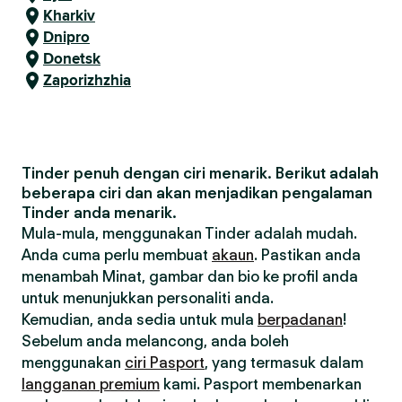
Kharkiv
Dnipro
Donetsk
Zaporizhzhia
Tinder penuh dengan ciri menarik. Berikut adalah
beberapa ciri dan akan menjadikan pengalaman
Tinder anda menarik.
Mula-mula, menggunakan Tinder adalah mudah.
Anda cuma perlu membuat
akaun
. Pastikan anda
menambah Minat, gambar dan bio ke profil anda
untuk menunjukkan personaliti anda.
Kemudian, anda sedia untuk mula
berpadanan
!
Sebelum anda melancong, anda boleh
menggunakan
ciri Pasport
, yang termasuk dalam
langganan premium
kami. Pasport membenarkan