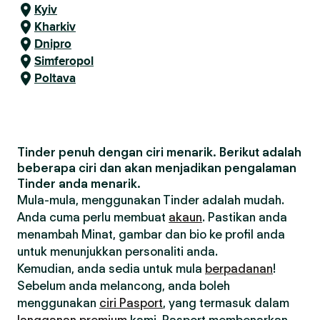
Kyiv
Kharkiv
Dnipro
Simferopol
Poltava
Tinder penuh dengan ciri menarik. Berikut adalah
beberapa ciri dan akan menjadikan pengalaman
Tinder anda menarik.
Mula-mula, menggunakan Tinder adalah mudah.
Anda cuma perlu membuat
akaun
. Pastikan anda
menambah Minat, gambar dan bio ke profil anda
untuk menunjukkan personaliti anda.
Kemudian, anda sedia untuk mula
berpadanan
!
Sebelum anda melancong, anda boleh
menggunakan
ciri Pasport
, yang termasuk dalam