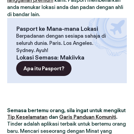
langganan premium
kami. Pasport membenarkan
anda menukar lokasi anda dan padan dengan ahli
di bandar lain.
Pasport ke Mana-mana Lokasi
Berpadanan dengan sesiapa sahaja di
seluruh dunia. Paris. Los Angeles.
Sydney. Ayuh!
Lokasi Semasa
:
Makiivka
Apa itu Pasport?
Semasa bertemu orang, sila ingat untuk mengikut
Tip Keselamatan
dan
Garis Panduan Komuniti
.
Tinder adalah aplikasi terbaik untuk bertemu orang
baru. Mencari seseorang dengan Minat yang