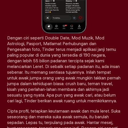
Dengan ciri seperti Double Date, Mod Muzik, Mod
Astrologi, Pasport, Matlamat Perhubungan dan
Pengesahan foto, Tinder terus menjadi aplikasi janji temu
paling popular di dunia yang tersedia di 190 negara,
dengan lebih 55 bilion padanan tercipta sejak kami
melancarkan Leret. Di sebalik setiap padanan itu, ada insan
sebenar. Itu memang sentiasa tujuannya. Inilah tempat
untuk awak jumpa orang yang awak mungkin takkan pernah
jumpa dalam kehidupan biasa: crush baru, teman travel,
kisah yang perlahan-lahan membara dan akhirnya jadi
sesuatu yang nyata. Apa pun yang awak cari, atau belum
cari lagi, Tinder berikan awak ruang untuk memikirkannya.
Cipta profil, tetapkan keutamaan awak dan mula leret. Suka
seseorang dan mereka suka awak semula, itu barulah
sepadan. Lepas tu, terpulang pada awak. Hantar mesej,