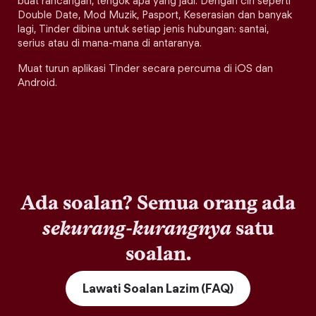
buat rancangan, tengok apa yang jadi. Dengan ciri seperti
Double Date, Mod Muzik, Pasport, Keserasian dan banyak
lagi, Tinder dibina untuk setiap jenis hubungan: santai,
serius atau di mana-mana di antaranya.
Muat turun aplikasi Tinder secara percuma di iOS dan
Android.
Ada soalan? Semua orang ada
sekurang-kurangnya
satu
soalan.
Lawati Soalan Lazim (FAQ)