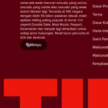
sama ada awak mencari sesuatu yang serius,
Dasar Pri
sesuatu yang santai atau sesuatu yang awak
belum fikirkan lagi. Tersedia di 190 negara
Terma
dengan lebih 55 bilion padanan dibuat, inilah
aplikasi dating paling popular di dunia. Ciri
Dasar Ku
seperti Double Date, Mod Muzik, Pasport,
Keserasian dan banyak lagi dihasilkan untuk
Harta Int
setiap jenis hubungan. Muat turun percuma di
iOS dan Android.
Garis Pa
Melayu
Maklumat
Maklumat
Kenyataa