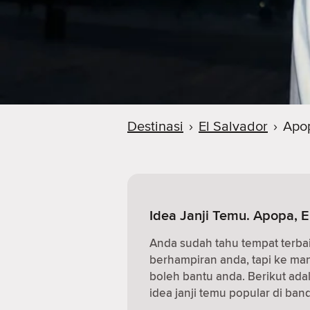
Destinasi
›
El Salvador
›
Apo
Idea Janji Temu. Apopa, E
Anda sudah tahu tempat terba
berhampiran anda, tapi ke m
boleh bantu anda. Berikut ad
idea janji temu popular di band