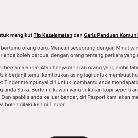
untuk mengikut
Tip Keselamatan
dan
Garis Panduan Komuni
uk bertemu orang baru. Mencari seseorang dengan Minat ya
er anda boleh berbual dengan orang tentang perkara yang 
al bersama anda? Atau hanya mencari orang yang ambil tah
ntuk berjanji temu, kami bukan asing lagi untuk membuat
 baik: Tinder mempunyai ciri untuk membantu anda mendapa
g anda Suka. Bertemu kawan yang sukakan kopi seperti an
Dan apabila anda ke luar bandar, ciri Pasport kami akan
 boleh dilakukan di Tinder.