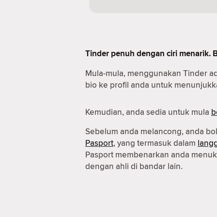
Tinder penuh dengan ciri menarik. 
Mula-mula, menggunakan Tinder a
bio ke profil anda untuk menunjukka
Kemudian, anda sedia untuk mula
b
Sebelum anda melancong, anda b
Pasport
, yang termasuk dalam
lang
Pasport membenarkan anda menuka
dengan ahli di bandar lain.