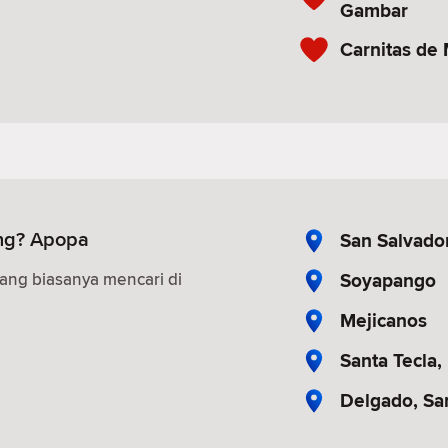
Gambar
Carnitas de
ng? Apopa
San Salvado
Soyapango
ang biasanya mencari di
Mejicanos
Santa Tecla,
Delgado, Sa