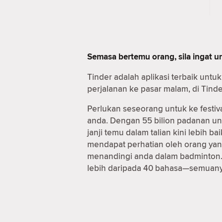
Semasa bertemu orang, sila ingat 
Tinder adalah aplikasi terbaik unt
perjalanan ke pasar malam, di Tind
Perlukan seseorang untuk ke festiv
anda. Dengan 55 bilion padanan u
janji temu dalam talian kini lebih
mendapat perhatian oleh orang yan
menandingi anda dalam badminton. 
lebih daripada 40 bahasa—semuanya