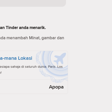
man Tinder anda menarik.
anda menambah Minat, gambar dan
a-mana Lokasi
iapa sahaja di seluruh dunia. Paris. Los
!
Apopa