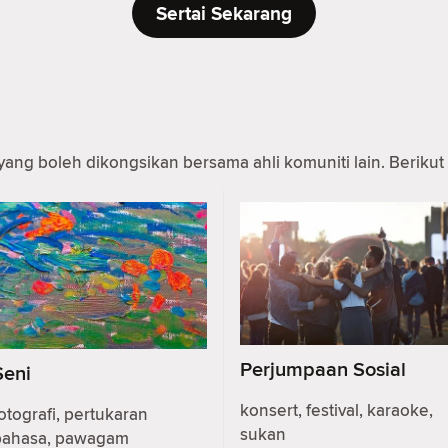
Sertai Sekarang
yang boleh dikongsikan bersama ahli komuniti lain. Berikut 
Perjumpaan Sosial
Seni
konsert, festival, karaoke,
otografi, pertukaran
sukan
bahasa, pawagam