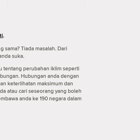
ti
.
ng sama? Tiada masalah. Dari
anda suka.
u tentang perubahan iklim seperti
 hubungan. Hubungan anda dengan
tkan keterlihatan maksimum dan
da atau cari seseorang yang boleh
 membawa anda ke 190 negara dalam