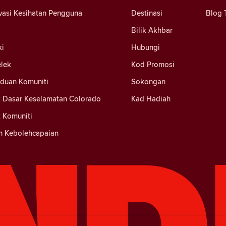
vasi Kesihatan Pengguna
Destinasi
Blog 
Bilik Akhbar
ki
Hubungi
elek
Kod Promosi
nduan Komuniti
Sokongan
 Dasar Keselamatan Colorado
Kad Hadiah
 Komuniti
n Kebolehcapaian