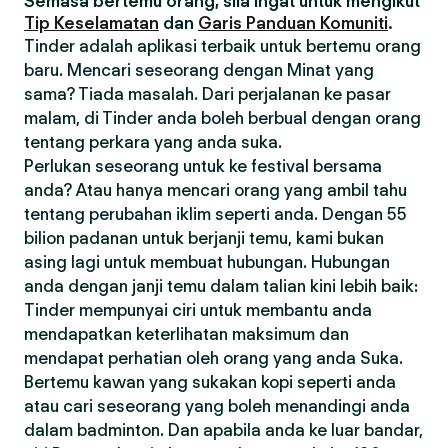
Semasa bertemu orang, sila ingat untuk mengikut
Tip Keselamatan
dan
Garis Panduan Komuniti
.
Tinder adalah aplikasi terbaik untuk bertemu orang
baru. Mencari seseorang dengan Minat yang
sama? Tiada masalah. Dari perjalanan ke pasar
malam, di Tinder anda boleh berbual dengan orang
tentang perkara yang anda suka.
Perlukan seseorang untuk ke festival bersama
anda? Atau hanya mencari orang yang ambil tahu
tentang perubahan iklim seperti anda. Dengan 55
bilion padanan untuk berjanji temu, kami bukan
asing lagi untuk membuat hubungan. Hubungan
anda dengan janji temu dalam talian kini lebih baik:
Tinder mempunyai ciri untuk membantu anda
mendapatkan keterlihatan maksimum dan
mendapat perhatian oleh orang yang anda Suka.
Bertemu kawan yang sukakan kopi seperti anda
atau cari seseorang yang boleh menandingi anda
dalam badminton. Dan apabila anda ke luar bandar,