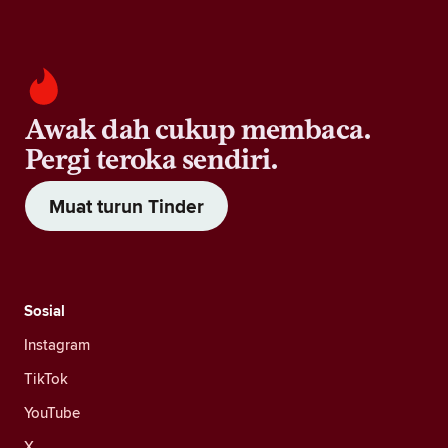
Awak dah cukup membaca.
Pergi teroka sendiri.
Muat turun Tinder
Sosial
Instagram
TikTok
YouTube
X