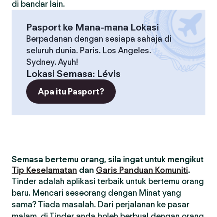
di bandar lain.
Pasport ke Mana-mana Lokasi
Berpadanan dengan sesiapa sahaja di
seluruh dunia. Paris. Los Angeles.
Sydney. Ayuh!
Lokasi Semasa
:
Lévis
Apa itu Pasport?
Semasa bertemu orang, sila ingat untuk mengikut
Tip Keselamatan
dan
Garis Panduan Komuniti
.
Tinder adalah aplikasi terbaik untuk bertemu orang
baru. Mencari seseorang dengan Minat yang
sama? Tiada masalah. Dari perjalanan ke pasar
malam, di Tinder anda boleh berbual dengan orang