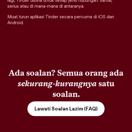
lagi, Tinder dibina untuk setiap jenis hubungan: santai,
serius atau di mana-mana di antaranya.
Muat turun aplikasi Tinder secara percuma di iOS dan
Android.
Ada soalan? Semua orang ada
sekurang-kurangnya
satu
soalan.
Lawati Soalan Lazim (FAQ)