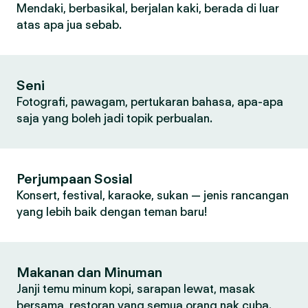
Mendaki, berbasikal, berjalan kaki, berada di luar
atas apa jua sebab.
Seni
Fotografi, pawagam, pertukaran bahasa, apa-apa
saja yang boleh jadi topik perbualan.
Perjumpaan Sosial
Konsert, festival, karaoke, sukan — jenis rancangan
yang lebih baik dengan teman baru!
Makanan dan Minuman
Janji temu minum kopi, sarapan lewat, masak
bersama, restoran yang semua orang nak cuba.