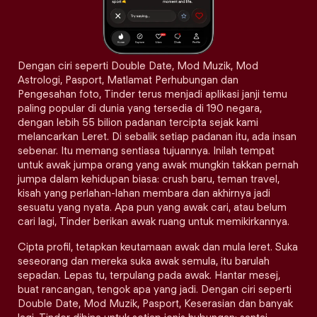
Dengan ciri seperti Double Date, Mod Muzik, Mod
Astrologi, Pasport, Matlamat Perhubungan dan
Pengesahan foto, Tinder terus menjadi aplikasi janji temu
paling popular di dunia yang tersedia di 190 negara,
dengan lebih 55 bilion padanan tercipta sejak kami
melancarkan Leret. Di sebalik setiap padanan itu, ada insan
sebenar. Itu memang sentiasa tujuannya. Inilah tempat
untuk awak jumpa orang yang awak mungkin takkan pernah
jumpa dalam kehidupan biasa: crush baru, teman travel,
kisah yang perlahan-lahan membara dan akhirnya jadi
sesuatu yang nyata. Apa pun yang awak cari, atau belum
cari lagi, Tinder berikan awak ruang untuk memikirkannya.
Cipta profil, tetapkan keutamaan awak dan mula leret. Suka
seseorang dan mereka suka awak semula, itu barulah
sepadan. Lepas tu, terpulang pada awak. Hantar mesej,
buat rancangan, tengok apa yang jadi. Dengan ciri seperti
Double Date, Mod Muzik, Pasport, Keserasian dan banyak