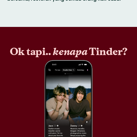
Ok tapi..
kenapa
Tinder?