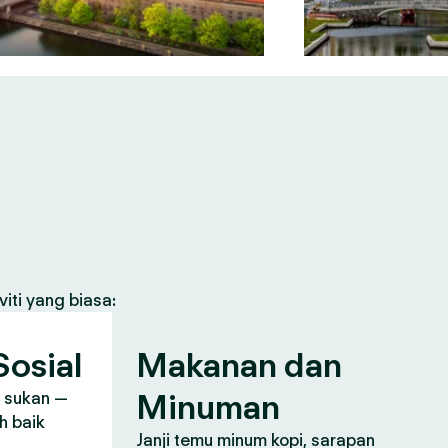
iti yang biasa:
osial
Makanan dan
Minuman
, sukan —
h baik
Janji temu minum kopi, sarapan