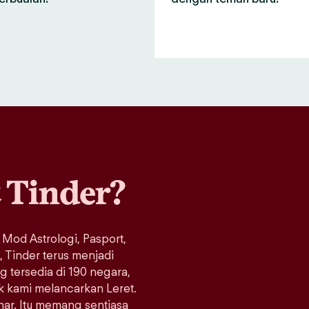
a
Tinder?
 Mod Astrologi, Pasport,
Tinder terus menjadi
ng tersedia di 190 negara,
ak kami melancarkan Leret.
enar. Itu memang sentiasa