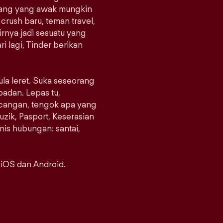
orang yang awak mungkin
crush baru, teman travel,
rnya jadi sesuatu yang
i lagi, Tinder berikan
ula leret. Suka seseorang
padan. Lepas tu,
ncangan, tengok apa yang
uzik, Pasport, Keserasian
enis hubungan: santai,
 iOS dan Android.