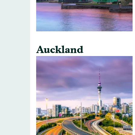
Auckland