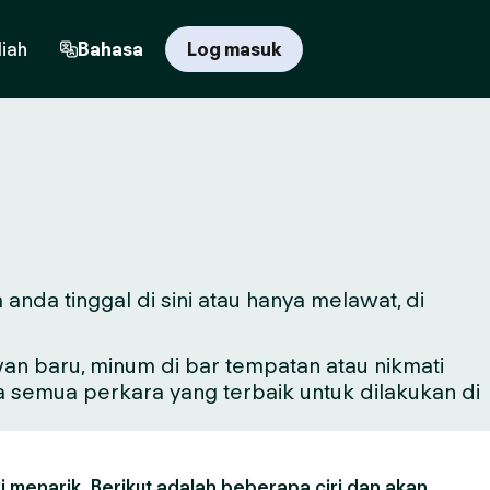
iah
Bahasa
Log masuk
anda tinggal di sini atau hanya melawat, di
n baru, minum di bar tempatan atau nikmati
a semua perkara yang terbaik untuk dilakukan di
 menarik. Berikut adalah beberapa ciri dan akan