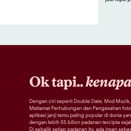
Ok tapi..
kenap
Dengan ciri seperti Double Date, Mod Muzik,
Matlamat Perhubungan dan Pengesahan foto, 
aplikasi janji temu paling popular di dunia ya
dengan lebih 55 bilion padanan tercipta sej
Di sebalik setiap padanan itu, ada insan seb