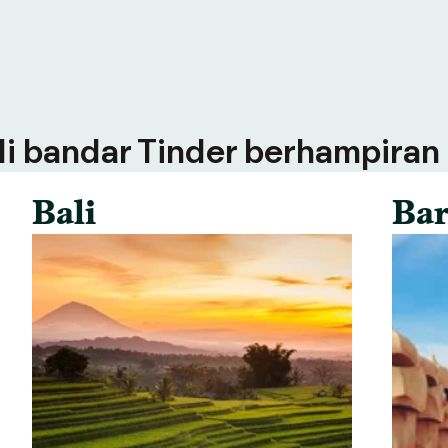
 di bandar Tinder berhampiran
Bali
Bar