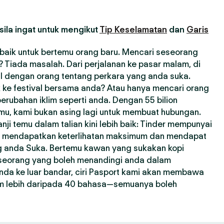
ila ingat untuk mengikut
Tip Keselamatan
dan
Garis
erbaik untuk bertemu orang baru. Mencari seseorang
Tiada masalah. Dari perjalanan ke pasar malam, di
l dengan orang tentang perkara yang anda suka.
 ke festival bersama anda? Atau hanya mencari orang
erubahan iklim seperti anda. Dengan 55 bilion
emu, kami bukan asing lagi untuk membuat hubungan.
i temu dalam talian kini lebih baik: Tinder mempunyai
a mendapatkan keterlihatan maksimum dan mendapat
ng anda Suka. Bertemu kawan yang sukakan kopi
seseorang yang boleh menandingi anda dalam
nda ke luar bandar, ciri Pasport kami akan membawa
m lebih daripada 40 bahasa—semuanya boleh