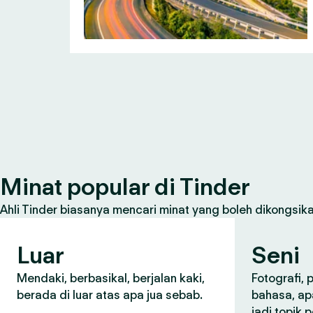
Minat popular di Tinder
Ahli Tinder biasanya mencari minat yang boleh dikongsikan
Luar
Seni
Mendaki, berbasikal, berjalan kaki,
Fotografi,
berada di luar atas apa jua sebab.
bahasa, ap
jadi topik 