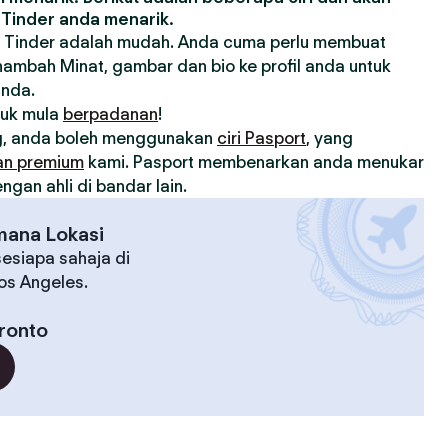
Tinder anda menarik.
 Tinder adalah mudah. Anda cuma perlu membuat
nambah Minat, gambar dan bio ke profil anda untuk
anda.
tuk mula
berpadanan
!
, anda boleh menggunakan
ciri Pasport
, yang
an premium
kami. Pasport membenarkan anda menukar
gan ahli di bandar lain.
mana Lokasi
esiapa sahaja di
Los Angeles.
ronto