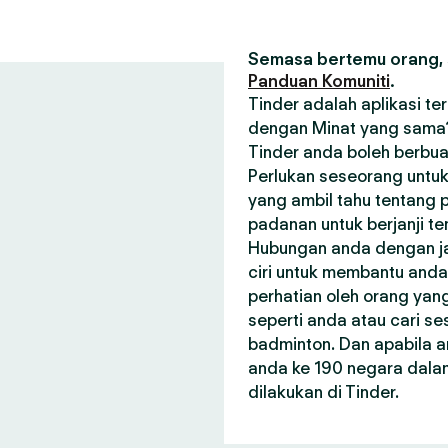
Semasa bertemu orang, s
Panduan Komuniti
.
Tinder adalah aplikasi t
dengan Minat yang sama? 
Tinder anda boleh berbua
Perlukan seseorang untuk
yang ambil tahu tentang p
padanan untuk berjanji t
Hubungan anda dengan janj
ciri untuk membantu and
perhatian oleh orang ya
seperti anda atau cari 
badminton. Dan apabila a
anda ke 190 negara dala
dilakukan di Tinder.