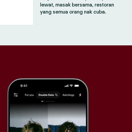
lewat, masak bersama, restoran
yang semua orang nak cuba.