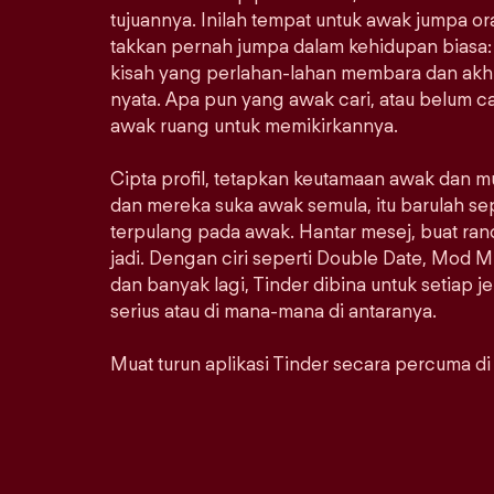
tujuannya. Inilah tempat untuk awak jumpa 
takkan pernah jumpa dalam kehidupan biasa: 
kisah yang perlahan-lahan membara dan akhi
nyata. Apa pun yang awak cari, atau belum car
awak ruang untuk memikirkannya.
Cipta profil, tetapkan keutamaan awak dan m
dan mereka suka awak semula, itu barulah se
terpulang pada awak. Hantar mesej, buat ra
jadi. Dengan ciri seperti Double Date, Mod M
dan banyak lagi, Tinder dibina untuk setiap j
serius atau di mana-mana di antaranya.
Muat turun aplikasi Tinder secara percuma di