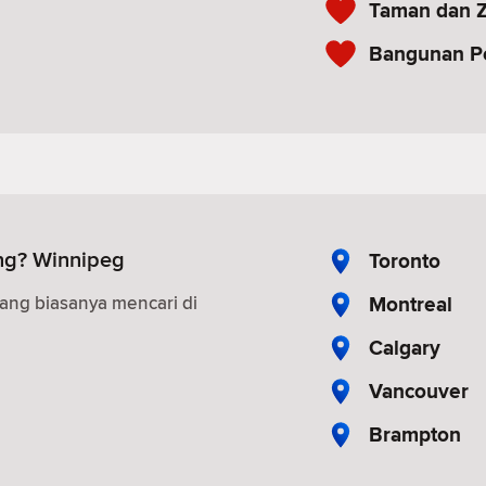
Taman dan Z
Bangunan P
ng? Winnipeg
Toronto
Montreal
ang biasanya mencari di
Calgary
Vancouver
Brampton