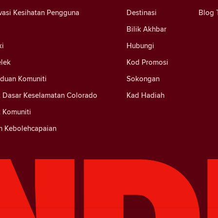
vasi Kesihatan Pengguna
Destinasi
Blog 
Bilik Akhbar
ki
Hubungi
elek
Kod Promosi
nduan Komuniti
Sokongan
 Dasar Keselamatan Colorado
Kad Hadiah
 Komuniti
n Kebolehcapaian