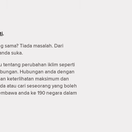
ti
.
ng sama? Tiada masalah. Dari
anda suka.
u tentang perubahan iklim seperti
 hubungan. Hubungan anda dengan
tkan keterlihatan maksimum dan
da atau cari seseorang yang boleh
 membawa anda ke 190 negara dalam