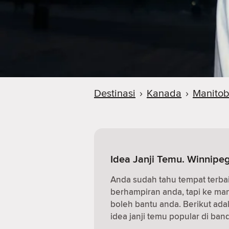
Destinasi
›
Kanada
›
Manito
Idea Janji Temu. Winnipe
Anda sudah tahu tempat terba
berhampiran anda, tapi ke m
boleh bantu anda. Berikut ad
idea janji temu popular di band