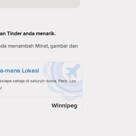
man Tinder anda menarik.
anda menambah Minat, gambar dan
a-mana Lokasi
iapa sahaja di seluruh dunia. Paris. Los
!
Winnipeg