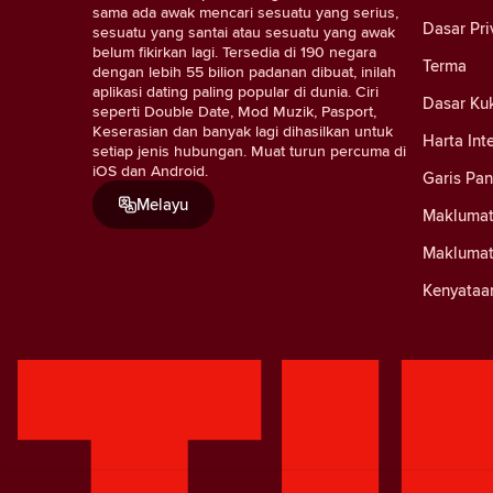
sama ada awak mencari sesuatu yang serius,
Dasar Pri
sesuatu yang santai atau sesuatu yang awak
belum fikirkan lagi. Tersedia di 190 negara
Terma
dengan lebih 55 bilion padanan dibuat, inilah
aplikasi dating paling popular di dunia. Ciri
Dasar Ku
seperti Double Date, Mod Muzik, Pasport,
Keserasian dan banyak lagi dihasilkan untuk
Harta Int
setiap jenis hubungan. Muat turun percuma di
iOS dan Android.
Garis Pa
Melayu
Maklumat
Maklumat
Kenyataa