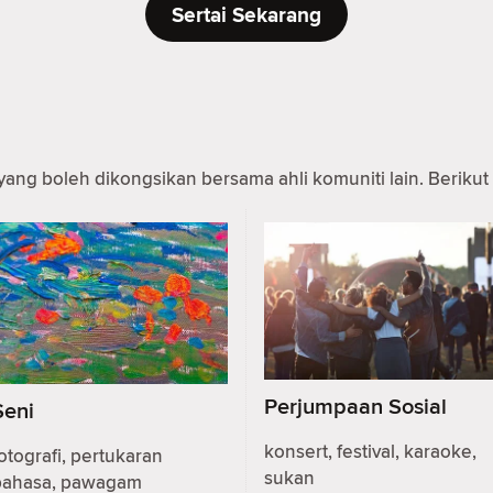
Sertai Sekarang
yang boleh dikongsikan bersama ahli komuniti lain. Berikut 
Perjumpaan Sosial
Seni
konsert, festival, karaoke,
otografi, pertukaran
sukan
bahasa, pawagam