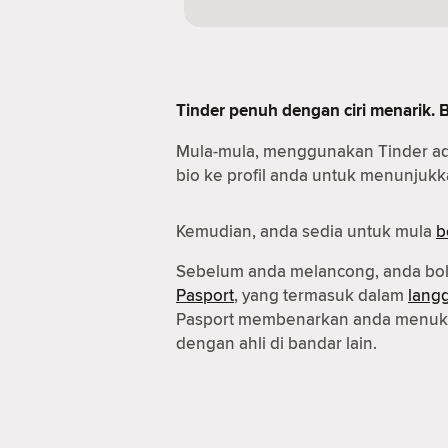
Tinder penuh dengan ciri menarik. 
Mula-mula, menggunakan Tinder a
bio ke profil anda untuk menunjukka
Kemudian, anda sedia untuk mula
b
Sebelum anda melancong, anda b
Pasport
, yang termasuk dalam
lang
Pasport membenarkan anda menuka
dengan ahli di bandar lain.