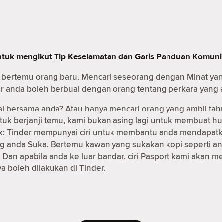
untuk mengikut
Tip Keselamatan
dan
Garis Panduan Komuni
uk bertemu orang baru. Mencari seseorang dengan Minat ya
er anda boleh berbual dengan orang tentang perkara yang 
al bersama anda? Atau hanya mencari orang yang ambil tah
ntuk berjanji temu, kami bukan asing lagi untuk membuat
 baik: Tinder mempunyai ciri untuk membantu anda mendapa
g anda Suka. Bertemu kawan yang sukakan kopi seperti an
Dan apabila anda ke luar bandar, ciri Pasport kami akan
 boleh dilakukan di Tinder.