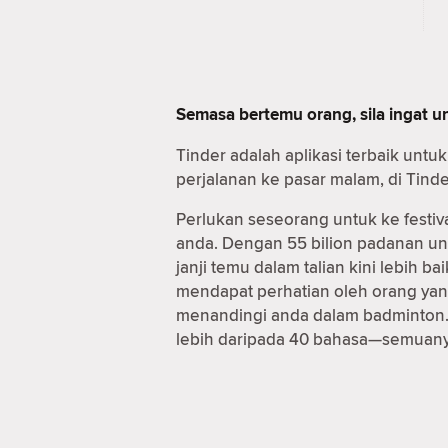
Semasa bertemu orang, sila ingat 
Tinder adalah aplikasi terbaik unt
perjalanan ke pasar malam, di Tind
Perlukan seseorang untuk ke festiv
anda. Dengan 55 bilion padanan u
janji temu dalam talian kini lebih
mendapat perhatian oleh orang yan
menandingi anda dalam badminton. 
lebih daripada 40 bahasa—semuanya