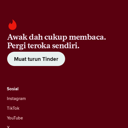
Awak dah cukup membaca.
Pergi teroka sendiri.
Muat turun Tinder
Sosial
Instagram
TikTok
YouTube
X