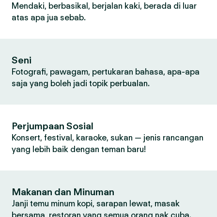
Mendaki, berbasikal, berjalan kaki, berada di luar
atas apa jua sebab.
Seni
Fotografi, pawagam, pertukaran bahasa, apa-apa
saja yang boleh jadi topik perbualan.
Perjumpaan Sosial
Konsert, festival, karaoke, sukan — jenis rancangan
yang lebih baik dengan teman baru!
Makanan dan Minuman
Janji temu minum kopi, sarapan lewat, masak
bersama, restoran yang semua orang nak cuba.