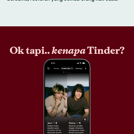
Ok tapi..
kenapa
Tinder?