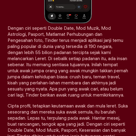
Dengan ciri seperti Double Date, Mod Muzik, Mod
Astrologi, Pasport, Matlamat Perhubungan dan
Pengesahan foto, Tinder terus menjadi aplikasi janji temu
paling popular di dunia yang tersedia di 190 negara,
dengan lebih 55 bilion padanan tercipta sejak kami
melancarkan Leret. Di sebalik setiap padanan itu, ada insan
sebenar. Itu memang sentiasa tujuannya. Inilah tempat
untuk awak jumpa orang yang awak mungkin takkan pernah
jumpa dalam kehidupan biasa: crush baru, teman travel,
kisah yang perlahan-lahan membara dan akhirnya jadi
sesuatu yang nyata. Apa pun yang awak cari, atau belum
cari lagi, Tinder berikan awak ruang untuk memikirkannya.
Cipta profil, tetapkan keutamaan awak dan mula leret. Suka
seseorang dan mereka suka awak semula, itu barulah
sepadan. Lepas tu, terpulang pada awak. Hantar mesej,
buat rancangan, tengok apa yang jadi. Dengan ciri seperti
Double Date, Mod Muzik, Pasport, Keserasian dan banyak