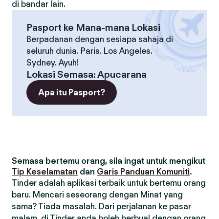
di bandar lain.
Pasport ke Mana-mana Lokasi
Berpadanan dengan sesiapa sahaja di
seluruh dunia. Paris. Los Angeles.
Sydney. Ayuh!
Lokasi Semasa
:
Apucarana
Apa itu Pasport?
Semasa bertemu orang, sila ingat untuk mengikut
Tip Keselamatan
dan
Garis Panduan Komuniti
.
Tinder adalah aplikasi terbaik untuk bertemu orang
baru. Mencari seseorang dengan Minat yang
sama? Tiada masalah. Dari perjalanan ke pasar
malam, di Tinder anda boleh berbual dengan orang