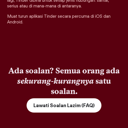
lagi, Tinder dibina untuk setiap jenis hubungan: santai,
serius atau di mana-mana di antaranya.
Muat turun aplikasi Tinder secara percuma di iOS dan
Android.
Ada soalan? Semua orang ada
sekurang-kurangnya
satu
soalan.
Lawati Soalan Lazim (FAQ)