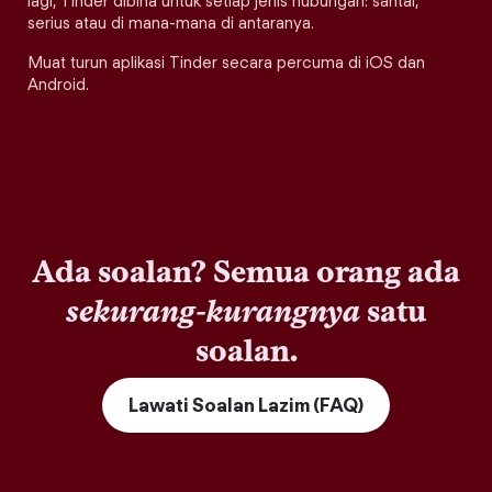
lagi, Tinder dibina untuk setiap jenis hubungan: santai,
serius atau di mana-mana di antaranya.
Muat turun aplikasi Tinder secara percuma di iOS dan
Android.
Ada soalan? Semua orang ada
sekurang-kurangnya
satu
soalan.
Lawati Soalan Lazim (FAQ)