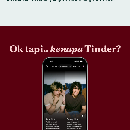
Ok tapi..
kenapa
Tinder?