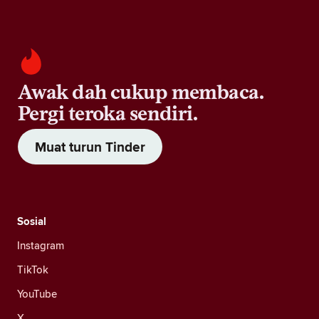
Awak dah cukup membaca.
Pergi teroka sendiri.
Muat turun Tinder
Sosial
Instagram
TikTok
YouTube
X