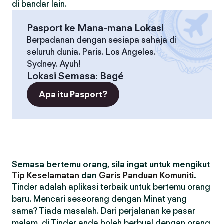
di bandar lain.
Pasport ke Mana-mana Lokasi
Berpadanan dengan sesiapa sahaja di
seluruh dunia. Paris. Los Angeles.
Sydney. Ayuh!
Lokasi Semasa
:
Bagé
Apa itu Pasport?
Semasa bertemu orang, sila ingat untuk mengikut
Tip Keselamatan
dan
Garis Panduan Komuniti
.
Tinder adalah aplikasi terbaik untuk bertemu orang
baru. Mencari seseorang dengan Minat yang
sama? Tiada masalah. Dari perjalanan ke pasar
malam, di Tinder anda boleh berbual dengan orang