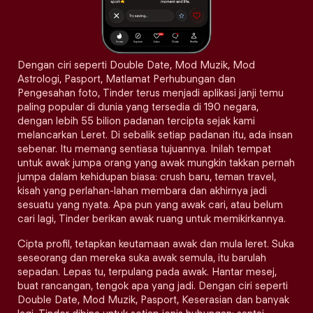
Dengan ciri seperti Double Date, Mod Muzik, Mod
Astrologi, Pasport, Matlamat Perhubungan dan
Pengesahan foto, Tinder terus menjadi aplikasi janji temu
paling popular di dunia yang tersedia di 190 negara,
dengan lebih 55 bilion padanan tercipta sejak kami
melancarkan Leret. Di sebalik setiap padanan itu, ada insan
sebenar. Itu memang sentiasa tujuannya. Inilah tempat
untuk awak jumpa orang yang awak mungkin takkan pernah
jumpa dalam kehidupan biasa: crush baru, teman travel,
kisah yang perlahan-lahan membara dan akhirnya jadi
sesuatu yang nyata. Apa pun yang awak cari, atau belum
cari lagi, Tinder berikan awak ruang untuk memikirkannya.
Cipta profil, tetapkan keutamaan awak dan mula leret. Suka
seseorang dan mereka suka awak semula, itu barulah
sepadan. Lepas tu, terpulang pada awak. Hantar mesej,
buat rancangan, tengok apa yang jadi. Dengan ciri seperti
Double Date, Mod Muzik, Pasport, Keserasian dan banyak