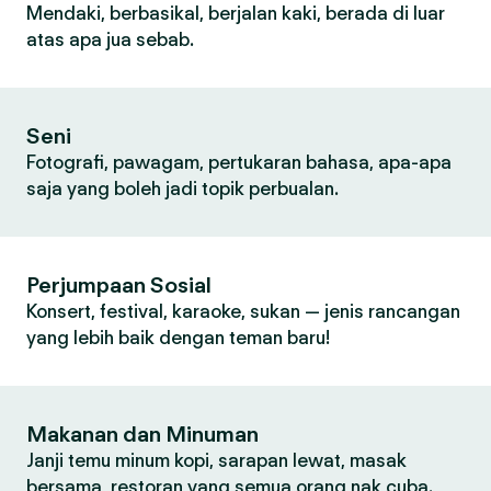
Mendaki, berbasikal, berjalan kaki, berada di luar
atas apa jua sebab.
Seni
Fotografi, pawagam, pertukaran bahasa, apa-apa
saja yang boleh jadi topik perbualan.
Perjumpaan Sosial
Konsert, festival, karaoke, sukan — jenis rancangan
yang lebih baik dengan teman baru!
Makanan dan Minuman
Janji temu minum kopi, sarapan lewat, masak
bersama, restoran yang semua orang nak cuba.