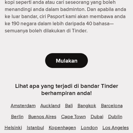
kopi seperti anda atau cari seseorang yang boleh
menandingi anda dalam badminton. Dan apabila anda
ke luar bandar, ciri Pasport kami akan membawa anda
ke 190 negara dalam lebih daripada 40 bahasa—
semuanya boleh dilakukan di Tinder.
Mulakan
Lihat apa yang terjadi di bandar Tinder
berhampiran anda!
Amsterdam
Auckland
Bali
Bangkok
Barcelona
Berlin
Buenos Aires
Cape Town
Dubai
Dublin
Helsinki
Istanbul
Kopenhagen
London
Los Angeles