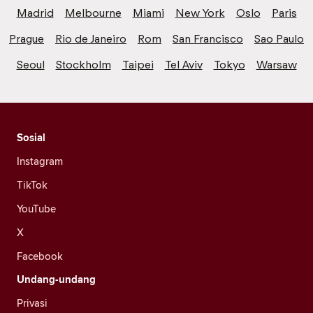
Madrid
Melbourne
Miami
New York
Oslo
Paris
Prague
Rio de Janeiro
Rom
San Francisco
Sao Paulo
Seoul
Stockholm
Taipei
Tel Aviv
Tokyo
Warsaw
Sosial
Instagram
TikTok
YouTube
X
Facebook
Undang-undang
Privasi