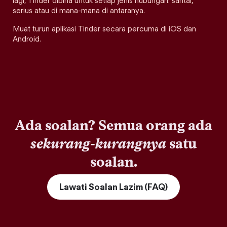
lagi, Tinder dibina untuk setiap jenis hubungan: santai,
serius atau di mana-mana di antaranya.
Muat turun aplikasi Tinder secara percuma di iOS dan
Android.
Ada soalan? Semua orang ada
sekurang-kurangnya
satu
soalan.
Lawati Soalan Lazim (FAQ)