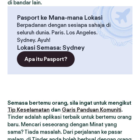
di bandar lain.
Pasport ke Mana-mana Lokasi
Berpadanan dengan sesiapa sahaja di
seluruh dunia. Paris. Los Angeles.
Sydney. Ayuh!
Lokasi Semasa
:
Sydney
Apa itu Pasport?
Semasa bertemu orang, sila ingat untuk mengikut
Tip Keselamatan
dan
Garis Panduan Komuniti
.
Tinder adalah aplikasi terbaik untuk bertemu orang
baru. Mencari seseorang dengan Minat yang
sama? Tiada masalah. Dari perjalanan ke pasar
malam, di Tinder anda boleh berbual dengan orang