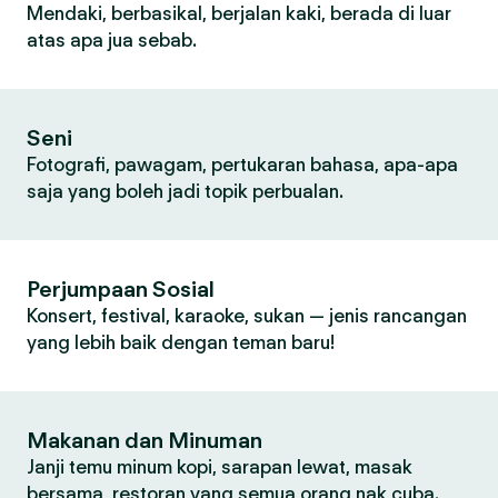
Mendaki, berbasikal, berjalan kaki, berada di luar
atas apa jua sebab.
Seni
Fotografi, pawagam, pertukaran bahasa, apa-apa
saja yang boleh jadi topik perbualan.
Perjumpaan Sosial
Konsert, festival, karaoke, sukan — jenis rancangan
yang lebih baik dengan teman baru!
Makanan dan Minuman
Janji temu minum kopi, sarapan lewat, masak
bersama, restoran yang semua orang nak cuba.