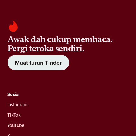
Awak dah cukup membaca.
Pergi teroka sendiri.
Muat turun Tinder
Sosial
Instagram
TikTok
YouTube
X