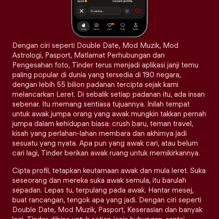
Dengan ciri seperti Double Date, Mod Muzik, Mod
Astrologi, Pasport, Matlamat Perhubungan dan
Pengesahan foto, Tinder terus menjadi aplikasi janji temu
paling popular di dunia yang tersedia di 190 negara,
dengan lebih 55 bilion padanan tercipta sejak kami
melancarkan Leret. Di sebalik setiap padanan itu, ada insan
sebenar. Itu memang sentiasa tujuannya. Inilah tempat
untuk awak jumpa orang yang awak mungkin takkan pernah
jumpa dalam kehidupan biasa: crush baru, teman travel,
kisah yang perlahan-lahan membara dan akhirnya jadi
sesuatu yang nyata. Apa pun yang awak cari, atau belum
cari lagi, Tinder berikan awak ruang untuk memikirkannya.
Cipta profil, tetapkan keutamaan awak dan mula leret. Suka
seseorang dan mereka suka awak semula, itu barulah
sepadan. Lepas tu, terpulang pada awak. Hantar mesej,
buat rancangan, tengok apa yang jadi. Dengan ciri seperti
Double Date, Mod Muzik, Pasport, Keserasian dan banyak