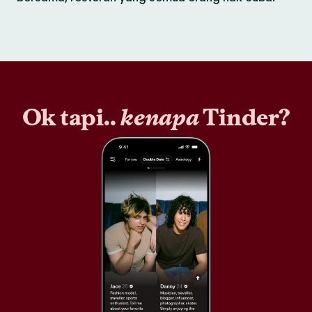
Ok tapi..
kenapa
Tinder?