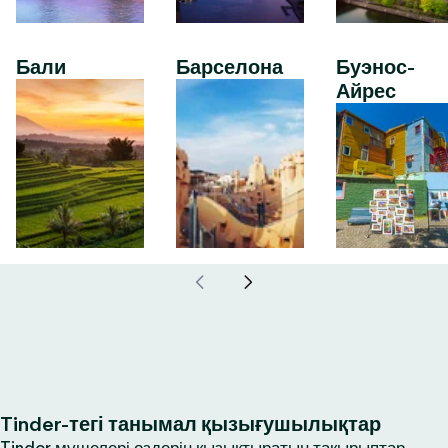
Бали
Барселона
Буэнос-
Айрес
Tinder-тегі танымал қызығушылықтар