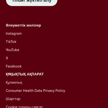
Tinder жүктеп алу
Әлеуметтік желілер
Instagram
TikTok
YouTube
X
Facebook
ҚҰҚЫҚТЫҚ АҚПАРАТ
Құпиялық
Consumer Health Data Privacy Policy
Шарттар
Cookie туралы саясат