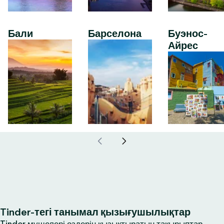
Бали
Барселона
Буэнос-
Айрес
Tinder-тегі танымал қызығушылықтар