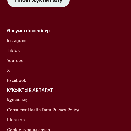
Tinder жүктеп алу
Әлеуметтік желілер
Instagram
TikTok
YouTube
X
Facebook
ҚҰҚЫҚТЫҚ АҚПАРАТ
Құпиялық
Consumer Health Data Privacy Policy
Шарттар
Cookie туралы саясат