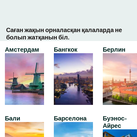
Саған жақын орналасқан қалаларда не
болып жатқанын біл.
Амстердам
Бангкок
Берлин
Бали
Барселона
Буэнос-
Айрес