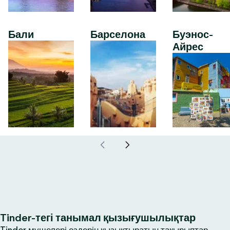
Бали
Барселона
Буэнос-
Айрес
Tinder-тегі танымал қызығушылықтар