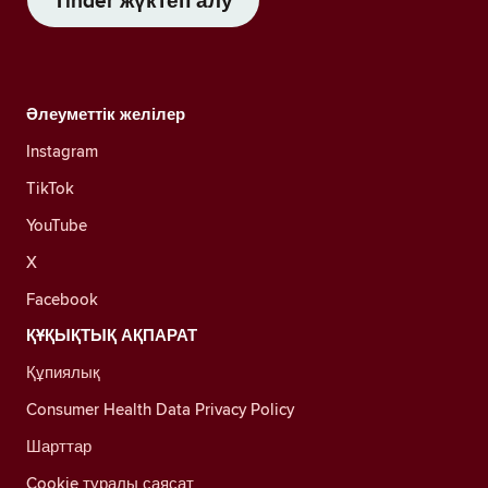
Tinder жүктеп алу
Әлеуметтік желілер
Instagram
TikTok
YouTube
X
Facebook
ҚҰҚЫҚТЫҚ АҚПАРАТ
Құпиялық
Consumer Health Data Privacy Policy
Шарттар
Cookie туралы саясат