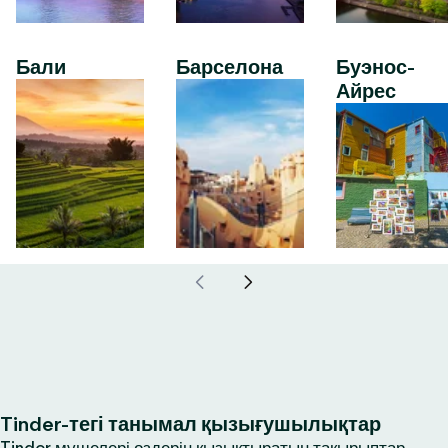
Бали
Барселона
Буэнос-
Айрес
Tinder-тегі танымал қызығушылықтар