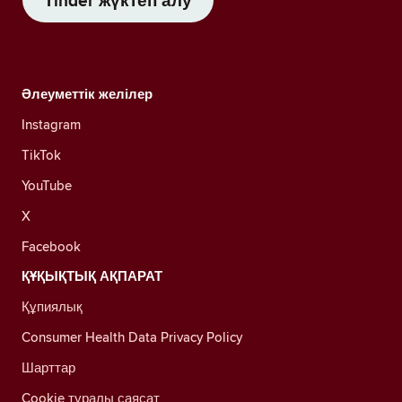
Tinder жүктеп алу
Әлеуметтік желілер
Instagram
TikTok
YouTube
X
Facebook
ҚҰҚЫҚТЫҚ АҚПАРАТ
Құпиялық
Consumer Health Data Privacy Policy
Шарттар
Cookie туралы саясат