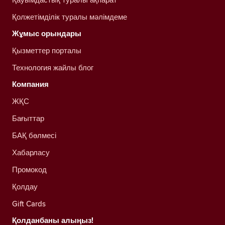
Қолжетімділік туралы мәлімдеме
Жұмыс орындары
Қызметтер порталы
Технология жайлы блог
Компания
ЖҚС
Бағыттар
БАҚ бөлмесі
Хабарласу
Промокод
Қолдау
Gift Cards
Қолданбаны алыңыз!