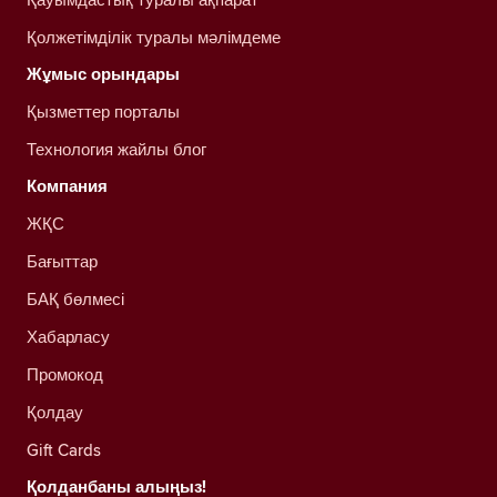
Қолжетімділік туралы мәлімдеме
Жұмыс орындары
Қызметтер порталы
Технология жайлы блог
Компания
ЖҚС
Бағыттар
БАҚ бөлмесі
Хабарласу
Промокод
Қолдау
Gift Cards
Қолданбаны алыңыз!