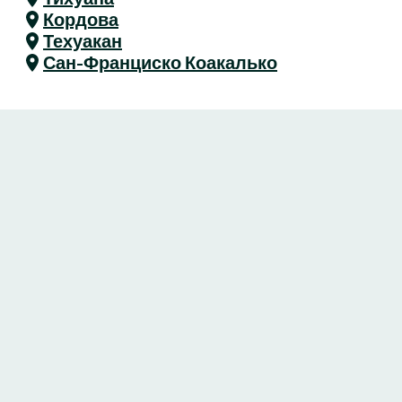
Кордова
Техуакан
Сан-Франциско Коакалько