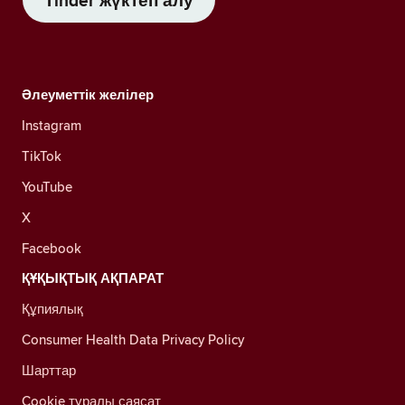
Tinder жүктеп алу
Әлеуметтік желілер
Instagram
TikTok
YouTube
X
Facebook
ҚҰҚЫҚТЫҚ АҚПАРАТ
Құпиялық
Consumer Health Data Privacy Policy
Шарттар
Cookie туралы саясат