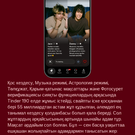
Қос кездесу, Музыка режимі, Астрология режимі,
Төлқұжат, Қарым-қатынас мақсаттары және Фотосурет
верификациясы сияқты функциялардың арқасында
Tinder 190 елде жұмыс істейді, свайпты іске қосқаннан
бері 55 миллиардтан астам жұп құрылған, әлемдегі ең
танымал кездесу қолданбасы болып қала береді. Сол
жұптардың әрқайсысының артында шынайы адам тұр.
Мақсат әрдайым сол болған. Бұл — сен басқа уақыттаа
ешқашан жолықпайтын адамдармен танысатын жер: