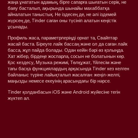
жаңа ұнататын адамың, бірге сапарға шығатын серік, не
баяу басталып, ақырында шынайы махаббатқа
айналатын таныстық. Не іздесең де, не әлі іздемей
жүрсең де, Tinder саған оны түсініп алатын кеңістік
ұсынады.
Профиль жаса, параметрлеріңді орнат та, Свайптар
жасай баста. Біреуге лайк бассаң және ол да саған лайк
басса, жұп пайда болады. Одан кейін бәрі өз қолыңда.
Хат жібер, бірдеңе жоспарла, сосын не болатынын көр.
Қос кездесу, Музыка режимі, Төлқұжат, Үйлесім және
тағы басқа функциялардың арқасында Tinder кез келген
байланыс түріне лайықталып жасалған: жеңіл-желпі,
маңызды немесе екеуінің арасындағы бір нәрсе.
Tinder қолданбасын iOS және Android жүйесіне тегін
жүктеп ал.