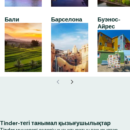
Бали
Барселона
Буэнос-
Айрес
Tinder-тегі танымал қызығушылықтар