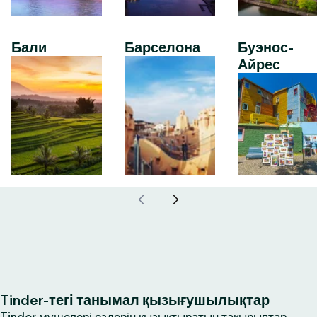
Бали
Барселона
Буэнос-
Айрес
Tinder-тегі танымал қызығушылықтар