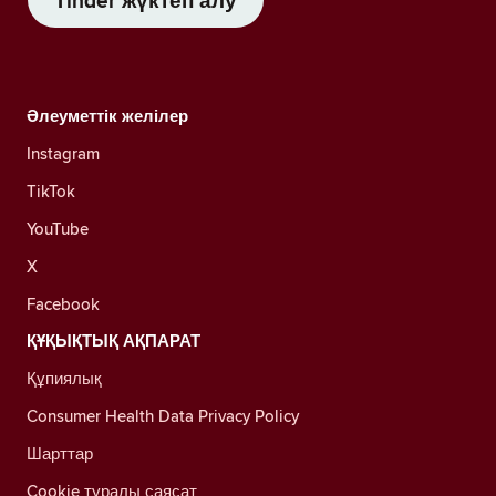
Tinder жүктеп алу
Әлеуметтік желілер
Instagram
TikTok
YouTube
X
Facebook
ҚҰҚЫҚТЫҚ АҚПАРАТ
Құпиялық
Consumer Health Data Privacy Policy
Шарттар
Cookie туралы саясат