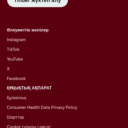
Tinder жүктеп алу
Әлеуметтік желілер
Instagram
TikTok
YouTube
X
Facebook
ҚҰҚЫҚТЫҚ АҚПАРАТ
Құпиялық
Consumer Health Data Privacy Policy
Шарттар
Cookie туралы саясат