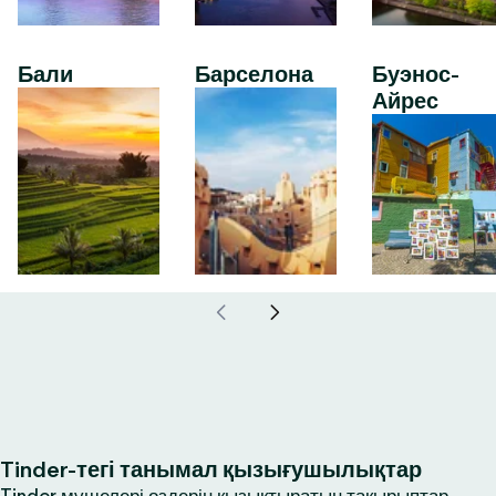
Бали
Барселона
Буэнос-
Айрес
Tinder-тегі танымал қызығушылықтар