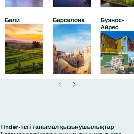
Бали
Барселона
Буэнос-
Айрес
Tinder-тегі танымал қызығушылықтар