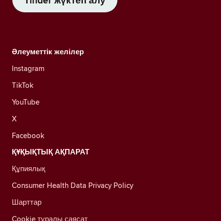
Tinder жүктеп алу
Әлеуметтік желілер
Instagram
TikTok
YouTube
X
Facebook
ҚҰҚЫҚТЫҚ АҚПАРАТ
Құпиялық
Consumer Health Data Privacy Policy
Шарттар
Cookie туралы саясат