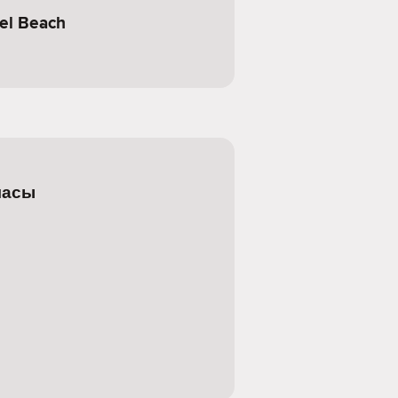
el Beach
ласы