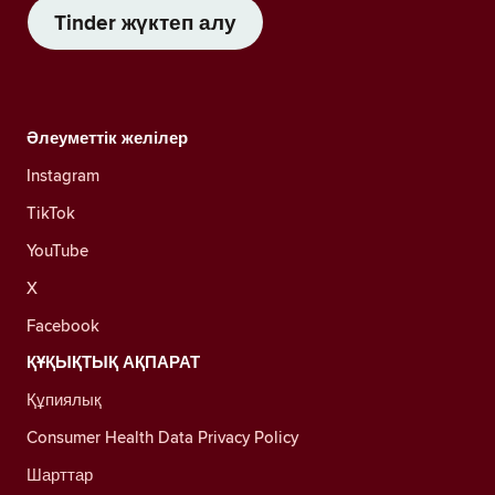
Tinder жүктеп алу
Әлеуметтік желілер
Instagram
TikTok
YouTube
X
Facebook
ҚҰҚЫҚТЫҚ АҚПАРАТ
Құпиялық
Consumer Health Data Privacy Policy
Шарттар