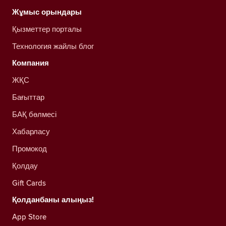
Жұмыс орындары
Қызметтер порталы
Технология жайлы блог
Компания
ЖҚС
Бағыттар
БАҚ бөлмесі
Хабарласу
Промокод
Қолдау
Gift Cards
Қолданбаны алыңыз!
App Store