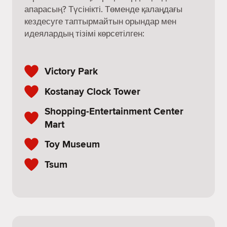
апарасың? Түсінікті. Төменде қалаңдағы
кездесуге таптырмайтын орындар мен
идеялардың тізімі көрсетілген:
Victory Park
Kostanay Clock Tower
Shopping-Entertainment Center
Mart
Toy Museum
Tsum