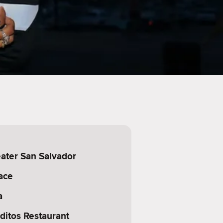
ater San Salvador
ace
a
ditos Restaurant