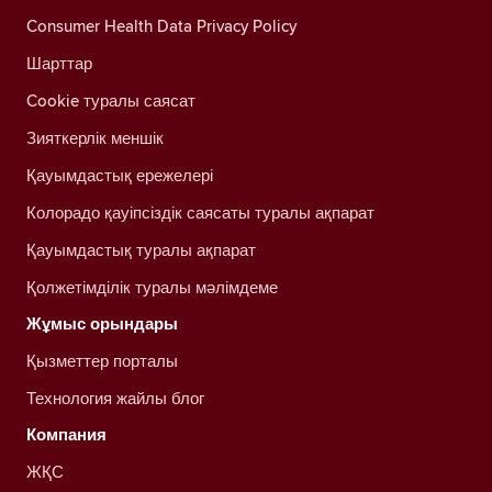
Consumer Health Data Privacy Policy
Шарттар
Cookie туралы саясат
Зияткерлік меншік
Қауымдастық ережелері
Колорадо қауіпсіздік саясаты туралы ақпарат
Қауымдастық туралы ақпарат
Қолжетімділік туралы мәлімдеме
Жұмыс орындары
Қызметтер порталы
Технология жайлы блог
Компания
ЖҚС