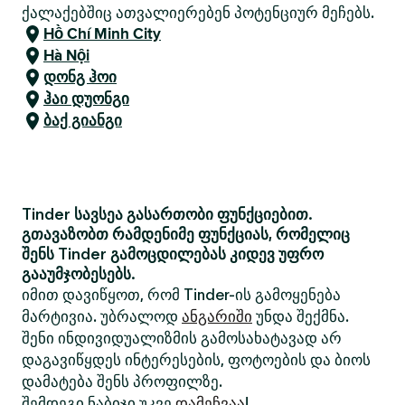
ქალაქებშიც ათვალიერებენ პოტენციურ მეჩებს.
Hồ Chí Minh City
Hà Nội
დონგ ჰოი
ჰაი დუონგი
ბაქ გიანგი
Tinder სავსეა გასართობი ფუნქციებით.
გთავაზობთ რამდენიმე ფუნქციას, რომელიც
შენს Tinder გამოცდილებას კიდევ უფრო
გააუმჯობესებს.
იმით დავიწყოთ, რომ Tinder-ის გამოყენება
მარტივია. უბრალოდ
ანგარიში
უნდა შექმნა.
შენი ინდივიდუალიზმის გამოსახატავად არ
დაგავიწყდეს ინტერესების, ფოტოების და ბიოს
დამატება შენს პროფილზე.
შემდეგი ნაბიჯი უკვე
დამეჩვაა
!