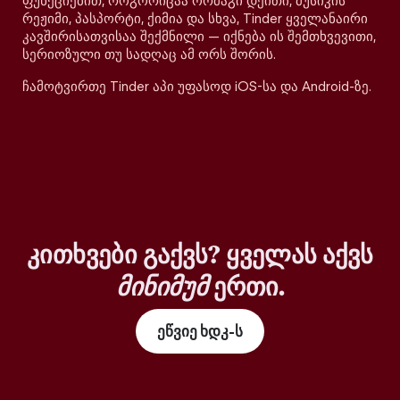
ფუნქციებით, როგორიცაა ორმაგი დეითი, მუსიკის
რეჟიმი, პასპორტი, ქიმია და სხვა, Tinder ყველანაირი
კავშირისათვისაა შექმნილი — იქნება ის შემთხვევითი,
სერიოზული თუ სადღაც ამ ორს შორის.
ჩამოტვირთე Tinder აპი უფასოდ iOS-სა და Android-ზე.
კითხვები გაქვს? ყველას აქვს
მინიმუმ
ერთი.
ეწვიე ხდკ-ს