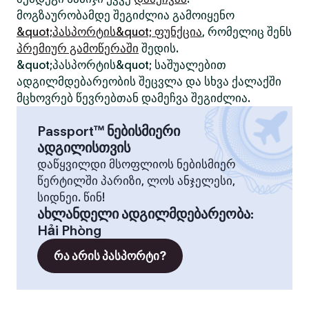
მოგზაურობამდე შეგიძლია გამოიყენო
&quot;პასპორტის&quot; ფუნქცია
, რომელიც შენს
პრემიურ გამოწერაში
შედის.
&quot;პასპორტის&quot; საშუალებით
ადგილმდებარეობის შეცვლა და სხვა ქალაქში
მცხოვრებ წევრებთან დამეჩვა შეგიძლია.
Passport™ ნებისმიერი
ადგილისთვის
დაწყვილდი მსოფლიოს ნებისმიერ
წერტილში პარიზი, ლოს ანჯელესი,
სიდნეი. წინ!
ახლანდელი ადგილმდებარეობა
:
Hải Phòng
რა არის პასპორტი?