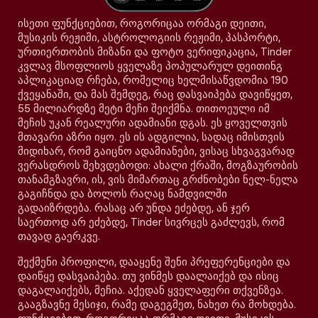
ისეთი ფუნქციებით, როგორიცაა ორმაგი დეითი,
მუსიკის რეჟიმი, ასტროლოგიის რეჟიმი, პასპორტი,
ურთიერთობის მიზანი და ფოტო ვერიფიკაცია, Tinder
კვლავ მსოფლიოს ყველაზე პოპულარულ დეითინგ
აპლიკაციად რჩება, რომელიც ხელმისაწვდომია 190
ქვეყანაში, და მას შემდეგ, რაც დასვაიპება დავიწყეთ,
55 მილიარდზე მეტი მეჩი შეიქმნა. თითოეული იმ
მეჩის უკან რეალური ადამიანი დგას. ეს ყოველთვის
მთავარი აზრი იყო. ეს ის ადგილია, სადაც იმისთვის
მიდიხარ, რომ გაიცნო ადამიანები, ვისაც სხვაგვარად
ვერასდროს შეხვდებოდი: ახალი ქრაში, მოგზაურობის
თანამგზავრი, ის, ვის მიმართაც გრძნობები ნელ-ნელა
გაგიჩნდა და ბოლოს რაღაც ნამდვილში
გადაიზრდება. რასაც არ უნდა ეძებდე, ან ჯერ
საერთოდ არ ეძებდე, Tinder სივრცეს გაძლევს, რომ
თავად გაერკვე.
შექმენი პროფილი, დააყენე შენი პრეფერენციები და
დაიწყე დასვაიპება. თუ ვინმეს დაალაიქებ და ისიც
დაგალაიქებს, მეჩია. აქედან ყველაფერი თქვენზეა.
გააგზავნე მესიჯი, რამე დაგეგმეთ, ნახეთ რა მოხდება.