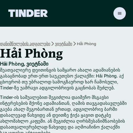
T
i
n
d
e
დანიშნულების ადგილები
ვიეტნამი
Hải Phòng
r
Hải Phòng
H
o
m
Hải Phòng, ვიეტნამი
e
შეათვალიერე დეითინგის სამყარო ახალი ადამიანების
გასაცნობად ერთ-ერთ საუკეთესო ქალაქში: Hải Phòng. აქ
ცხოვრობ თუ უბრალოდ სამოგზაუროდ ხარ ჩამოსული,
Tinder-ზე უამრავი ადგილობრივის გაცნობას შეძლებ.
Tinder-ის საშუალებით შეგიძლია დაიმეჩო მსგავსი
ინტერესების მქონე ადამიანთან, ღამის თავგადასავლებში
გაება ახალ მეგობართან ერთად, ადგილობრივ ბარში
დასალევად წახვიდე ან დეითზე ჭიქა ყავით დატკბე
ახლომახლო კაფეში. ან შეგიძლია ღირსშესანიშნაობების
დასათვალიერებლად წახვიდე და აღმოაჩინო ქალაქში
საუკეთესო აქტივობები.