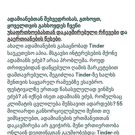
ადამიანებთან შეხვედრისას, გთხოვთ,
ყოველთვის გახსოვდეს ჩვენი
უსაფრთხოებასთან დაკავშირებული რჩევები
და
გაერთიანების წესები
.
ახალი ადამიანების გასაცნობად Tinder
საუკეთესო აპია. მსგავსი ინტერესების მქონე
ადამიანს ეძებ? არაა პრობლემა. როუდ
თრიფებიდან დაწყებული ღამის მარკეტებით
დამთავრებული, შეგიძლია Tinder-ზე ხალხს
შენთვის საყვარელ რამეებზე ესაუბრო.
ფესტივალზე ერთად წასასვლელად ვინმეს
ეძებ? ან იქნებ ისეთ ადამიანს ეძებ, რომელსაც
კლიმატის ცვლილება შენსავით ადარდებს? 55
მილიარდი განხორციელებული მეჩით თუ
ვიმსჯელებთ, ადამიანების ერთმანეთთან
დაკავშირება არ გვიჭირს. შენი ურთიერთობა
ონლაინ დეითინგთან გაუმჯობესდა: Tinder-ის