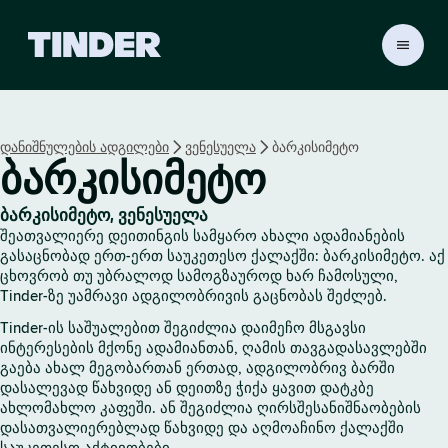
T
i
n
d
e
დანიშნულების ადგილები
ვენესუელა
ბარკისიმეტო
r
ბარკისიმეტო
H
o
m
ბარკისიმეტო, ვენესუელა
e
შეათვალიერე დეითინგის სამყარო ახალი ადამიანების
გასაცნობად ერთ-ერთ საუკეთესო ქალაქში: ბარკისიმეტო. აქ
ცხოვრობ თუ უბრალოდ სამოგზაუროდ ხარ ჩამოსული,
Tinder-ზე უამრავი ადგილობრივის გაცნობას შეძლებ.
Tinder-ის საშუალებით შეგიძლია დაიმეჩო მსგავსი
ინტერესების მქონე ადამიანთან, ღამის თავგადასავლებში
გაება ახალ მეგობართან ერთად, ადგილობრივ ბარში
დასალევად წახვიდე ან დეითზე ჭიქა ყავით დატკბე
ახლომახლო კაფეში. ან შეგიძლია ღირსშესანიშნაობების
დასათვალიერებლად წახვიდე და აღმოაჩინო ქალაქში
საუკეთესო აქტივობები.