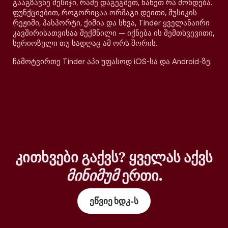
გააგზავნე მესიჯი, რამე დაგეგმეთ, ნახეთ რა მოხდება.
ფუნქციებით, როგორიცაა ორმაგი დეითი, მუსიკის
რეჟიმი, პასპორტი, ქიმია და სხვა, Tinder ყველანაირი
კავშირისათვისაა შექმნილი — იქნება ის შემთხვევითი,
სერიოზული თუ სადღაც ამ ორს შორის.
ჩამოტვირთე Tinder აპი უფასოდ iOS-სა და Android-ზე.
კითხვები გაქვს? ყველას აქვს
მინიმუმ
ერთი.
ეწვიე ხდკ-ს