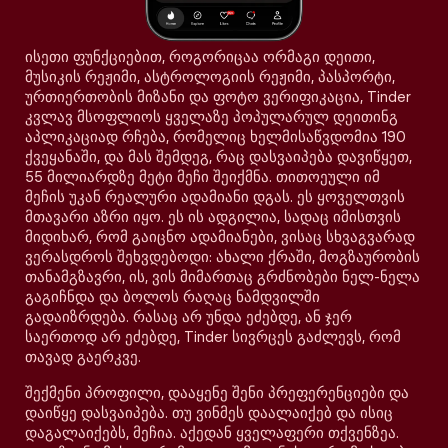
ისეთი ფუნქციებით, როგორიცაა ორმაგი დეითი,
მუსიკის რეჟიმი, ასტროლოგიის რეჟიმი, პასპორტი,
ურთიერთობის მიზანი და ფოტო ვერიფიკაცია, Tinder
კვლავ მსოფლიოს ყველაზე პოპულარულ დეითინგ
აპლიკაციად რჩება, რომელიც ხელმისაწვდომია 190
ქვეყანაში, და მას შემდეგ, რაც დასვაიპება დავიწყეთ,
55 მილიარდზე მეტი მეჩი შეიქმნა. თითოეული იმ
მეჩის უკან რეალური ადამიანი დგას. ეს ყოველთვის
მთავარი აზრი იყო. ეს ის ადგილია, სადაც იმისთვის
მიდიხარ, რომ გაიცნო ადამიანები, ვისაც სხვაგვარად
ვერასდროს შეხვდებოდი: ახალი ქრაში, მოგზაურობის
თანამგზავრი, ის, ვის მიმართაც გრძნობები ნელ-ნელა
გაგიჩნდა და ბოლოს რაღაც ნამდვილში
გადაიზრდება. რასაც არ უნდა ეძებდე, ან ჯერ
საერთოდ არ ეძებდე, Tinder სივრცეს გაძლევს, რომ
თავად გაერკვე.
შექმენი პროფილი, დააყენე შენი პრეფერენციები და
დაიწყე დასვაიპება. თუ ვინმეს დაალაიქებ და ისიც
დაგალაიქებს, მეჩია. აქედან ყველაფერი თქვენზეა.