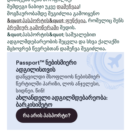
შემდეგი ნაბიჯი უკვე
დამეჩვაა
!
მოგზაურობამდე შეგიძლია გამოიყენო
&quot;პასპორტის&quot; ფუნქცია
, რომელიც შენს
პრემიურ გამოწერაში
შედის.
&quot;პასპორტის&quot; საშუალებით
ადგილმდებარეობის შეცვლა და სხვა ქალაქში
მცხოვრებ წევრებთან დამეჩვა შეგიძლია.
Passport™ ნებისმიერი
ადგილისთვის
დაწყვილდი მსოფლიოს ნებისმიერ
წერტილში პარიზი, ლოს ანჯელესი,
სიდნეი. წინ!
ახლანდელი ადგილმდებარეობა
:
ბარკისიმეტო
რა არის პასპორტი?