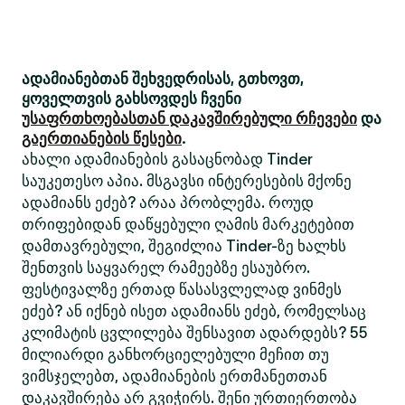
ადამიანებთან შეხვედრისას, გთხოვთ,
ყოველთვის გახსოვდეს ჩვენი
უსაფრთხოებასთან დაკავშირებული რჩევები
და
გაერთიანების წესები
.
ახალი ადამიანების გასაცნობად Tinder
საუკეთესო აპია. მსგავსი ინტერესების მქონე
ადამიანს ეძებ? არაა პრობლემა. როუდ
თრიფებიდან დაწყებული ღამის მარკეტებით
დამთავრებული, შეგიძლია Tinder-ზე ხალხს
შენთვის საყვარელ რამეებზე ესაუბრო.
ფესტივალზე ერთად წასასვლელად ვინმეს
ეძებ? ან იქნებ ისეთ ადამიანს ეძებ, რომელსაც
კლიმატის ცვლილება შენსავით ადარდებს? 55
მილიარდი განხორციელებული მეჩით თუ
ვიმსჯელებთ, ადამიანების ერთმანეთთან
დაკავშირება არ გვიჭირს. შენი ურთიერთობა