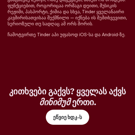
ფუნქციებით, როგორიცაა ორმაგი დეითი, მუსიკის
რეჟიმი, პასპორტი, ქიმია და სხვა, Tinder ყველანაირი
კავშირისათვისაა შექმნილი — იქნება ის შემთხვევითი,
სერიოზული თუ სადღაც ამ ორს შორის.
ჩამოტვირთე Tinder აპი უფასოდ iOS-სა და Android-ზე.
კითხვები გაქვს? ყველას აქვს
მინიმუმ
ერთი.
ეწვიე ხდკ-ს