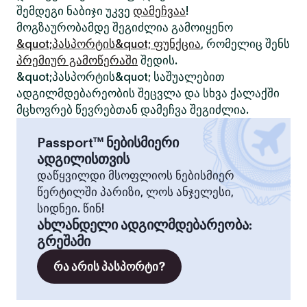
შემდეგი ნაბიჯი უკვე
დამეჩვაა
!
მოგზაურობამდე შეგიძლია გამოიყენო
&quot;პასპორტის&quot; ფუნქცია
, რომელიც შენს
პრემიურ გამოწერაში
შედის.
&quot;პასპორტის&quot; საშუალებით
ადგილმდებარეობის შეცვლა და სხვა ქალაქში
მცხოვრებ წევრებთან დამეჩვა შეგიძლია.
Passport™ ნებისმიერი
ადგილისთვის
დაწყვილდი მსოფლიოს ნებისმიერ
წერტილში პარიზი, ლოს ანჯელესი,
სიდნეი. წინ!
ახლანდელი ადგილმდებარეობა
:
გრეშამი
რა არის პასპორტი?