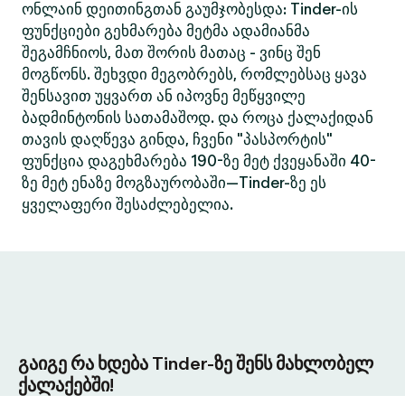
ონლაინ დეითინგთან გაუმჯობესდა: Tinder-ის
ფუნქციები გეხმარება მეტმა ადამიანმა
შეგამჩნიოს, მათ შორის მათაც - ვინც შენ
მოგწონს. შეხვდი მეგობრებს, რომლებსაც ყავა
შენსავით უყვართ ან იპოვნე მეწყვილე
ბადმინტონის სათამაშოდ. და როცა ქალაქიდან
თავის დაღწევა გინდა, ჩვენი "პასპორტის"
ფუნქცია დაგეხმარება 190-ზე მეტ ქვეყანაში 40-
ზე მეტ ენაზე მოგზაურობაში—Tinder-ზე ეს
ყველაფერი შესაძლებელია.
გაიგე რა ხდება Tinder-ზე შენს მახლობელ
ქალაქებში!