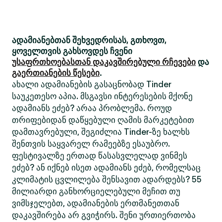
ადამიანებთან შეხვედრისას, გთხოვთ,
ყოველთვის გახსოვდეს ჩვენი
უსაფრთხოებასთან დაკავშირებული რჩევები
და
გაერთიანების წესები
.
ახალი ადამიანების გასაცნობად Tinder
საუკეთესო აპია. მსგავსი ინტერესების მქონე
ადამიანს ეძებ? არაა პრობლემა. როუდ
თრიფებიდან დაწყებული ღამის მარკეტებით
დამთავრებული, შეგიძლია Tinder-ზე ხალხს
შენთვის საყვარელ რამეებზე ესაუბრო.
ფესტივალზე ერთად წასასვლელად ვინმეს
ეძებ? ან იქნებ ისეთ ადამიანს ეძებ, რომელსაც
კლიმატის ცვლილება შენსავით ადარდებს? 55
მილიარდი განხორციელებული მეჩით თუ
ვიმსჯელებთ, ადამიანების ერთმანეთთან
დაკავშირება არ გვიჭირს. შენი ურთიერთობა