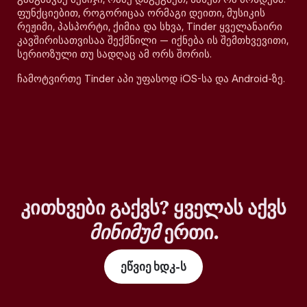
ფუნქციებით, როგორიცაა ორმაგი დეითი, მუსიკის
რეჟიმი, პასპორტი, ქიმია და სხვა, Tinder ყველანაირი
კავშირისათვისაა შექმნილი — იქნება ის შემთხვევითი,
სერიოზული თუ სადღაც ამ ორს შორის.
ჩამოტვირთე Tinder აპი უფასოდ iOS-სა და Android-ზე.
კითხვები გაქვს? ყველას აქვს
მინიმუმ
ერთი.
ეწვიე ხდკ-ს