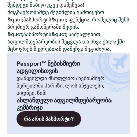
შემდეგი ნაბიჯი უკვე
დამეჩვაა
!
მოგზაურობამდე შეგიძლია გამოიყენო
&quot;პასპორტის&quot; ფუნქცია
, რომელიც შენს
პრემიურ გამოწერაში
შედის.
&quot;პასპორტის&quot; საშუალებით
ადგილმდებარეობის შეცვლა და სხვა ქალაქში
მცხოვრებ წევრებთან დამეჩვა შეგიძლია.
Passport™ ნებისმიერი
ადგილისთვის
დაწყვილდი მსოფლიოს ნებისმიერ
წერტილში პარიზი, ლოს ანჯელესი,
სიდნეი. წინ!
ახლანდელი ადგილმდებარეობა
:
კემბრიჯი
რა არის პასპორტი?