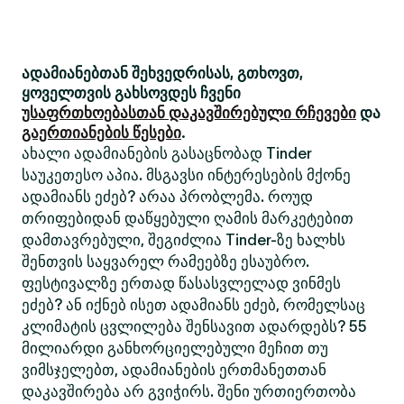
ადამიანებთან შეხვედრისას, გთხოვთ,
ყოველთვის გახსოვდეს ჩვენი
უსაფრთხოებასთან დაკავშირებული რჩევები
და
გაერთიანების წესები
.
ახალი ადამიანების გასაცნობად Tinder
საუკეთესო აპია. მსგავსი ინტერესების მქონე
ადამიანს ეძებ? არაა პრობლემა. როუდ
თრიფებიდან დაწყებული ღამის მარკეტებით
დამთავრებული, შეგიძლია Tinder-ზე ხალხს
შენთვის საყვარელ რამეებზე ესაუბრო.
ფესტივალზე ერთად წასასვლელად ვინმეს
ეძებ? ან იქნებ ისეთ ადამიანს ეძებ, რომელსაც
კლიმატის ცვლილება შენსავით ადარდებს? 55
მილიარდი განხორციელებული მეჩით თუ
ვიმსჯელებთ, ადამიანების ერთმანეთთან
დაკავშირება არ გვიჭირს. შენი ურთიერთობა