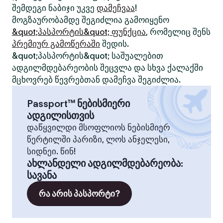
შემდეგი ნაბიჯი უკვე
დამეჩვაა
!
მოგზაურობამდე შეგიძლია გამოიყენო
&quot;პასპორტის&quot; ფუნქცია
, რომელიც შენს
პრემიურ გამოწერაში
შედის.
&quot;პასპორტის&quot; საშუალებით
ადგილმდებარეობის შეცვლა და სხვა ქალაქში
მცხოვრებ წევრებთან დამეჩვა შეგიძლია.
Passport™ ნებისმიერი
ადგილისთვის
დაწყვილდი მსოფლიოს ნებისმიერ
წერტილში პარიზი, ლოს ანჯელესი,
სიდნეი. წინ!
ახლანდელი ადგილმდებარეობა
:
სავანა
რა არის პასპორტი?