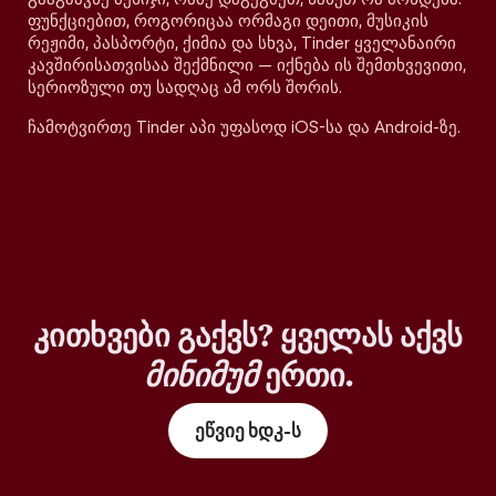
ფუნქციებით, როგორიცაა ორმაგი დეითი, მუსიკის
რეჟიმი, პასპორტი, ქიმია და სხვა, Tinder ყველანაირი
კავშირისათვისაა შექმნილი — იქნება ის შემთხვევითი,
სერიოზული თუ სადღაც ამ ორს შორის.
ჩამოტვირთე Tinder აპი უფასოდ iOS-სა და Android-ზე.
კითხვები გაქვს? ყველას აქვს
მინიმუმ
ერთი.
ეწვიე ხდკ-ს