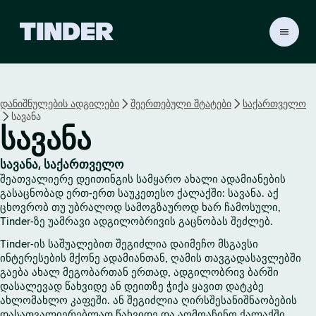
T
i
n
d
e
დანიშნულების ადგილები
შეერთებული შტატები
საქართველო
r
სავანა
H
სავანა
o
m
e
სავანა, საქართველო
შეათვალიერე დეითინგის სამყარო ახალი ადამიანების
გასაცნობად ერთ-ერთ საუკეთესო ქალაქში: სავანა. აქ
ცხოვრობ თუ უბრალოდ სამოგზაუროდ ხარ ჩამოსული,
Tinder-ზე უამრავი ადგილობრივის გაცნობას შეძლებ.
Tinder-ის საშუალებით შეგიძლია დაიმეჩო მსგავსი
ინტერესების მქონე ადამიანთან, ღამის თავგადასავლებში
გაება ახალ მეგობართან ერთად, ადგილობრივ ბარში
დასალევად წახვიდე ან დეითზე ჭიქა ყავით დატკბე
ახლომახლო კაფეში. ან შეგიძლია ღირსშესანიშნაობების
დასათვალიერებლად წახვიდე და აღმოაჩინო ქალაქში