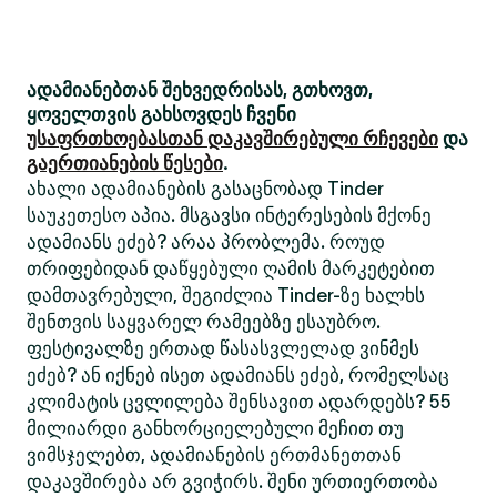
ადამიანებთან შეხვედრისას, გთხოვთ,
ყოველთვის გახსოვდეს ჩვენი
უსაფრთხოებასთან დაკავშირებული რჩევები
და
გაერთიანების წესები
.
ახალი ადამიანების გასაცნობად Tinder
საუკეთესო აპია. მსგავსი ინტერესების მქონე
ადამიანს ეძებ? არაა პრობლემა. როუდ
თრიფებიდან დაწყებული ღამის მარკეტებით
დამთავრებული, შეგიძლია Tinder-ზე ხალხს
შენთვის საყვარელ რამეებზე ესაუბრო.
ფესტივალზე ერთად წასასვლელად ვინმეს
ეძებ? ან იქნებ ისეთ ადამიანს ეძებ, რომელსაც
კლიმატის ცვლილება შენსავით ადარდებს? 55
მილიარდი განხორციელებული მეჩით თუ
ვიმსჯელებთ, ადამიანების ერთმანეთთან
დაკავშირება არ გვიჭირს. შენი ურთიერთობა