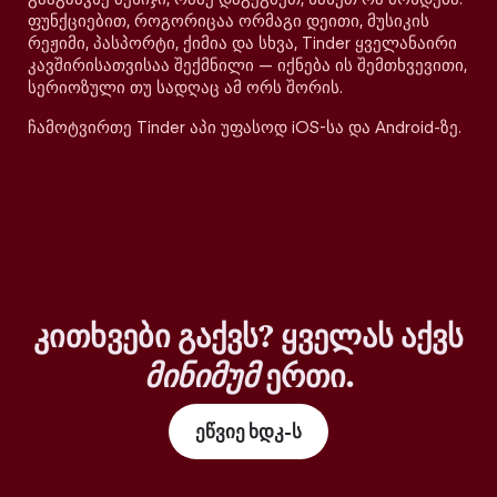
ფუნქციებით, როგორიცაა ორმაგი დეითი, მუსიკის
რეჟიმი, პასპორტი, ქიმია და სხვა, Tinder ყველანაირი
კავშირისათვისაა შექმნილი — იქნება ის შემთხვევითი,
სერიოზული თუ სადღაც ამ ორს შორის.
ჩამოტვირთე Tinder აპი უფასოდ iOS-სა და Android-ზე.
კითხვები გაქვს? ყველას აქვს
მინიმუმ
ერთი.
ეწვიე ხდკ-ს