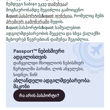
შემდეგი ნაბიჯი უკვე
დამეჩვაა
!
მოგზაურობამდე შეგიძლია გამოიყენო
&quot;პასპორტის&quot; ფუნქცია
, რომელიც შენს
პრემიურ გამოწერაში
შედის.
&quot;პასპორტის&quot; საშუალებით
ადგილმდებარეობის შეცვლა და სხვა ქალაქში
მცხოვრებ წევრებთან დამეჩვა შეგიძლია.
Passport™ ნებისმიერი
ადგილისთვის
დაწყვილდი მსოფლიოს ნებისმიერ
წერტილში პარიზი, ლოს ანჯელესი,
სიდნეი. წინ!
ახლანდელი ადგილმდებარეობა
:
მაკონი
რა არის პასპორტი?