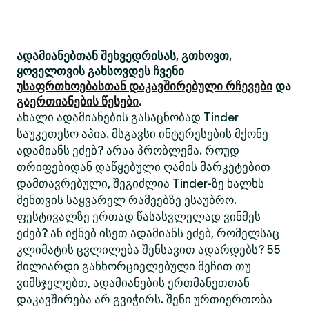
ადამიანებთან შეხვედრისას, გთხოვთ,
ყოველთვის გახსოვდეს ჩვენი
უსაფრთხოებასთან დაკავშირებული რჩევები
და
გაერთიანების წესები
.
ახალი ადამიანების გასაცნობად Tinder
საუკეთესო აპია. მსგავსი ინტერესების მქონე
ადამიანს ეძებ? არაა პრობლემა. როუდ
თრიფებიდან დაწყებული ღამის მარკეტებით
დამთავრებული, შეგიძლია Tinder-ზე ხალხს
შენთვის საყვარელ რამეებზე ესაუბრო.
ფესტივალზე ერთად წასასვლელად ვინმეს
ეძებ? ან იქნებ ისეთ ადამიანს ეძებ, რომელსაც
კლიმატის ცვლილება შენსავით ადარდებს? 55
მილიარდი განხორციელებული მეჩით თუ
ვიმსჯელებთ, ადამიანების ერთმანეთთან
დაკავშირება არ გვიჭირს. შენი ურთიერთობა