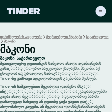
T
i
n
d
e
დანიშნულების ადგილები
შეერთებული შტატები
საქართველო
r
მაკონი
H
მაკონი
o
m
e
მაკონი, საქართველო
შეათვალიერე დეითინგის სამყარო ახალი ადამიანების
გასაცნობად ერთ-ერთ საუკეთესო ქალაქში: მაკონი. აქ
ცხოვრობ თუ უბრალოდ სამოგზაუროდ ხარ ჩამოსული,
Tinder-ზე უამრავი ადგილობრივის გაცნობას შეძლებ.
Tinder-ის საშუალებით შეგიძლია დაიმეჩო მსგავსი
ინტერესების მქონე ადამიანთან, ღამის თავგადასავლებში
გაება ახალ მეგობართან ერთად, ადგილობრივ ბარში
დასალევად წახვიდე ან დეითზე ჭიქა ყავით დატკბე
ახლომახლო კაფეში. ან შეგიძლია ღირსშესანიშნაობების
დასათვალიერებლად წახვიდე და აღმოაჩინო ქალაქში