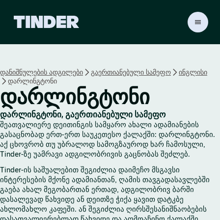
T
i
n
d
e
დანიშნულების ადგილები
გაერთიანებული სამეფო
ინგლისი
r
დარლინგტონი
H
დარლინგტონი
o
m
e
დარლინგტონი, გაერთიანებული სამეფო
შეათვალიერე დეითინგის სამყარო ახალი ადამიანების
გასაცნობად ერთ-ერთ საუკეთესო ქალაქში: დარლინგტონი.
აქ ცხოვრობ თუ უბრალოდ სამოგზაუროდ ხარ ჩამოსული,
Tinder-ზე უამრავი ადგილობრივის გაცნობას შეძლებ.
Tinder-ის საშუალებით შეგიძლია დაიმეჩო მსგავსი
ინტერესების მქონე ადამიანთან, ღამის თავგადასავლებში
გაება ახალ მეგობართან ერთად, ადგილობრივ ბარში
დასალევად წახვიდე ან დეითზე ჭიქა ყავით დატკბე
ახლომახლო კაფეში. ან შეგიძლია ღირსშესანიშნაობების
დასათვალიერებლად წახვიდე და აღმოაჩინო ქალაქში