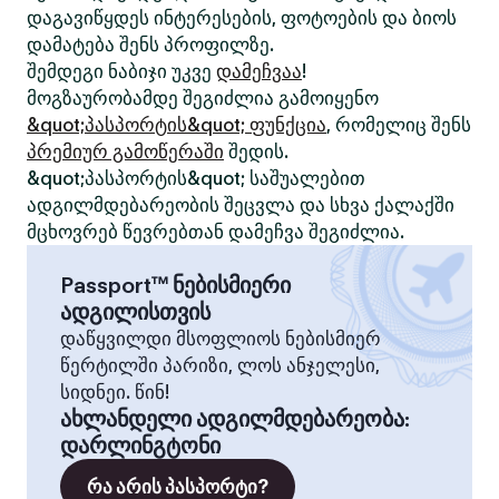
დაგავიწყდეს ინტერესების, ფოტოების და ბიოს
დამატება შენს პროფილზე.
შემდეგი ნაბიჯი უკვე
დამეჩვაა
!
მოგზაურობამდე შეგიძლია გამოიყენო
&quot;პასპორტის&quot; ფუნქცია
, რომელიც შენს
პრემიურ გამოწერაში
შედის.
&quot;პასპორტის&quot; საშუალებით
ადგილმდებარეობის შეცვლა და სხვა ქალაქში
მცხოვრებ წევრებთან დამეჩვა შეგიძლია.
Passport™ ნებისმიერი
ადგილისთვის
დაწყვილდი მსოფლიოს ნებისმიერ
წერტილში პარიზი, ლოს ანჯელესი,
სიდნეი. წინ!
ახლანდელი ადგილმდებარეობა
:
დარლინგტონი
რა არის პასპორტი?