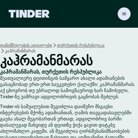
T
i
n
d
e
დანიშნულების ადგილები
თურქეთის რესპუბლიკა
r
კაჰრამანმარას
H
კაჰრამანმარას
o
m
e
კაჰრამანმარას, თურქეთის რესპუბლიკა
შეათვალიერე დეითინგის სამყარო ახალი ადამიანების
გასაცნობად ერთ-ერთ საუკეთესო ქალაქში: კაჰრამანმარას.
აქ ცხოვრობ თუ უბრალოდ სამოგზაუროდ ხარ ჩამოსული,
Tinder-ზე უამრავი ადგილობრივის გაცნობას შეძლებ.
Tinder-ის საშუალებით შეგიძლია დაიმეჩო მსგავსი
ინტერესების მქონე ადამიანთან, ღამის თავგადასავლებში
გაება ახალ მეგობართან ერთად, ადგილობრივ ბარში
დასალევად წახვიდე ან დეითზე ჭიქა ყავით დატკბე
ახლომახლო კაფეში. ან შეგიძლია ღირსშესანიშნაობების
დასათვალიერებლად წახვიდე და აღმოაჩინო ქალაქში