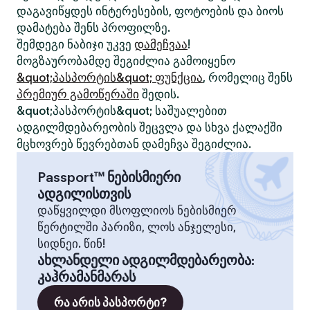
დაგავიწყდეს ინტერესების, ფოტოების და ბიოს
დამატება შენს პროფილზე.
შემდეგი ნაბიჯი უკვე
დამეჩვაა
!
მოგზაურობამდე შეგიძლია გამოიყენო
&quot;პასპორტის&quot; ფუნქცია
, რომელიც შენს
პრემიურ გამოწერაში
შედის.
&quot;პასპორტის&quot; საშუალებით
ადგილმდებარეობის შეცვლა და სხვა ქალაქში
მცხოვრებ წევრებთან დამეჩვა შეგიძლია.
Passport™ ნებისმიერი
ადგილისთვის
დაწყვილდი მსოფლიოს ნებისმიერ
წერტილში პარიზი, ლოს ანჯელესი,
სიდნეი. წინ!
ახლანდელი ადგილმდებარეობა
:
კაჰრამანმარას
რა არის პასპორტი?