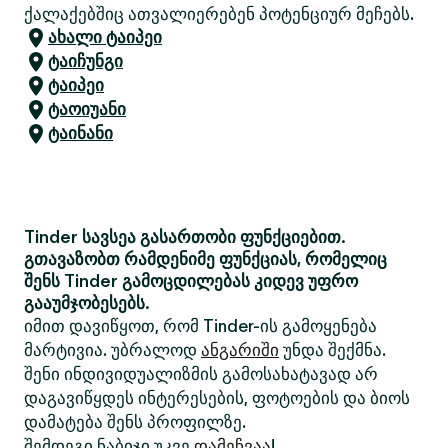
ქალაქებშიც ათვალიერებენ პოტენციურ მეჩებს.
ახალი ტაიპეი
ტაიჩუნგი
ტაიპეი
ტაოიუანი
ტაინანი
Tinder სავსეა გასართობი ფუნქციებით.
გთავაზობთ რამდენიმე ფუნქციას, რომელიც
შენს Tinder გამოცდილებას კიდევ უფრო
გააუმჯობესებს.
იმით დავიწყოთ, რომ Tinder-ის გამოყენება
მარტივია. უბრალოდ
ანგარიში
უნდა შექმნა.
შენი ინდივიდუალიზმის გამოსახატავად არ
დაგავიწყდეს ინტერესების, ფოტოების და ბიოს
დამატება შენს პროფილზე.
შემდეგი ნაბიჯი უკვე
დამეჩვაა
!