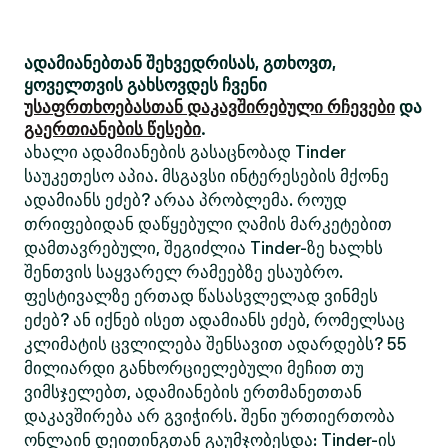
ადამიანებთან შეხვედრისას, გთხოვთ,
ყოველთვის გახსოვდეს ჩვენი
უსაფრთხოებასთან დაკავშირებული რჩევები
და
გაერთიანების წესები
.
ახალი ადამიანების გასაცნობად Tinder
საუკეთესო აპია. მსგავსი ინტერესების მქონე
ადამიანს ეძებ? არაა პრობლემა. როუდ
თრიფებიდან დაწყებული ღამის მარკეტებით
დამთავრებული, შეგიძლია Tinder-ზე ხალხს
შენთვის საყვარელ რამეებზე ესაუბრო.
ფესტივალზე ერთად წასასვლელად ვინმეს
ეძებ? ან იქნებ ისეთ ადამიანს ეძებ, რომელსაც
კლიმატის ცვლილება შენსავით ადარდებს? 55
მილიარდი განხორციელებული მეჩით თუ
ვიმსჯელებთ, ადამიანების ერთმანეთთან
დაკავშირება არ გვიჭირს. შენი ურთიერთობა
ონლაინ დეითინგთან გაუმჯობესდა: Tinder-ის