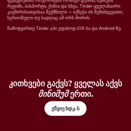
ფუნქციებით, როგორიცაა ორმაგი დეითი, მუსიკის
რეჟიმი, პასპორტი, ქიმია და სხვა, Tinder ყველანაირი
კავშირისათვისაა შექმნილი — იქნება ის შემთხვევითი,
სერიოზული თუ სადღაც ამ ორს შორის.
ჩამოტვირთე Tinder აპი უფასოდ iOS-სა და Android-ზე.
კითხვები გაქვს? ყველას აქვს
მინიმუმ
ერთი.
ეწვიე ხდკ-ს