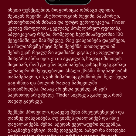
ისეთი ფუნქციებით, როგორიცაა ორმაგი დეითი,
მუსიკის რეჟიმი, ასტროლოგიის რეჟიმი, პასპორტი,
ურთიერთობის მიზანი და ფოტო ვერიფიკაცია, Tinder
კვლავ მსოფლიოს ყველაზე პოპულარულ დეითინგ
აპლიკაციად რჩება, რომელიც ხელმისაწვდომია 190
ქვეყანაში, და მას შემდეგ, რაც დასვაიპება დავიწყეთ,
55 მილიარდზე მეტი მეჩი შეიქმნა. თითოეული იმ
მეჩის უკან რეალური ადამიანი დგას. ეს ყოველთვის
მთავარი აზრი იყო. ეს ის ადგილია, სადაც იმისთვის
მიდიხარ, რომ გაიცნო ადამიანები, ვისაც სხვაგვარად
ვერასდროს შეხვდებოდი: ახალი ქრაში, მოგზაურობის
თანამგზავრი, ის, ვის მიმართაც გრძნობები ნელ-ნელა
გაგიჩნდა და ბოლოს რაღაც ნამდვილში
გადაიზრდება. რასაც არ უნდა ეძებდე, ან ჯერ
საერთოდ არ ეძებდე, Tinder სივრცეს გაძლევს, რომ
თავად გაერკვე.
შექმენი პროფილი, დააყენე შენი პრეფერენციები და
დაიწყე დასვაიპება. თუ ვინმეს დაალაიქებ და ისიც
დაგალაიქებს, მეჩია. აქედან ყველაფერი თქვენზეა.
გააგზავნე მესიჯი, რამე დაგეგმეთ, ნახეთ რა მოხდება.