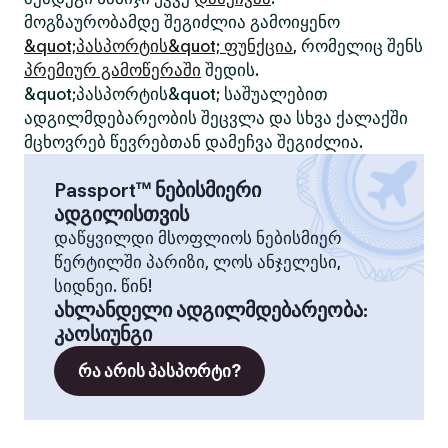
მოგზაურობამდე შეგიძლია გამოიყენო
&quot;პასპორტის&quot; ფუნქცია
, რომელიც შენს
პრემიურ გამოწერაში
შედის.
&quot;პასპორტის&quot; საშუალებით
ადგილმდებარეობის შეცვლა და სხვა ქალაქში
მცხოვრებ წევრებთან დამეჩვა შეგიძლია.
Passport™ ნებისმიერი
ადგილისთვის
დაწყვილდი მსოფლიოს ნებისმიერ
წერტილში პარიზი, ლოს ანჯელესი,
სიდნეი. წინ!
ახლანდელი ადგილმდებარეობა
:
კაოსიუნგი
რა არის პასპორტი?