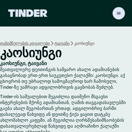
T
i
n
d
e
დანიშნულების ადგილები
ტაივანი
კაოსიუნგი
r
კაოსიუნგი
H
o
m
კაოსიუნგი, ტაივანი
e
შეათვალიერე დეითინგის სამყარო ახალი ადამიანების
გასაცნობად ერთ-ერთ საუკეთესო ქალაქში: კაოსიუნგი. აქ
ცხოვრობ თუ უბრალოდ სამოგზაუროდ ხარ ჩამოსული,
Tinder-ზე უამრავი ადგილობრივის გაცნობას შეძლებ.
Tinder-ის საშუალებით შეგიძლია დაიმეჩო მსგავსი
ინტერესების მქონე ადამიანთან, ღამის თავგადასავლებში
გაება ახალ მეგობართან ერთად, ადგილობრივ ბარში
დასალევად წახვიდე ან დეითზე ჭიქა ყავით დატკბე
ახლომახლო კაფეში. ან შეგიძლია ღირსშესანიშნაობების
დასათვალიერებლად წახვიდე და აღმოაჩინო ქალაქში
საუკეთესო აქტივობები.