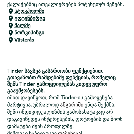
ქალაქებშიც ათვალიერებენ პოტენციურ მეჩებს.
სტოკჰოლმი
გოტენბურგი
მალმე
ნორკიპინგი
Västerås
Tinder სავსეა გასართობი ფუნქციებით.
გთავაზობთ რამდენიმე ფუნქციას, რომელიც
შენს Tinder გამოცდილებას კიდევ უფრო
გააუმჯობესებს.
იმით დავიწყოთ, რომ Tinder-ის გამოყენება
მარტივია. უბრალოდ
ანგარიში
უნდა შექმნა.
შენი ინდივიდუალიზმის გამოსახატავად არ
დაგავიწყდეს ინტერესების, ფოტოების და ბიოს
დამატება შენს პროფილზე.
შემდეგი ნაბიჯი უკვე
დამეჩვაა
!