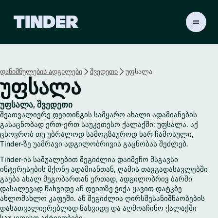
T
i
n
d
e
დანიშნულების ადგილები
შვედეთი
უფსალა
r
უფსალა
H
o
m
უფსალა, შვედეთი
e
შეათვალიერე დეითინგის სამყარო ახალი ადამიანების
გასაცნობად ერთ-ერთ საუკეთესო ქალაქში: უფსალა. აქ
ცხოვრობ თუ უბრალოდ სამოგზაუროდ ხარ ჩამოსული,
Tinder-ზე უამრავი ადგილობრივის გაცნობას შეძლებ.
Tinder-ის საშუალებით შეგიძლია დაიმეჩო მსგავსი
ინტერესების მქონე ადამიანთან, ღამის თავგადასავლებში
გაება ახალ მეგობართან ერთად, ადგილობრივ ბარში
დასალევად წახვიდე ან დეითზე ჭიქა ყავით დატკბე
ახლომახლო კაფეში. ან შეგიძლია ღირსშესანიშნაობების
დასათვალიერებლად წახვიდე და აღმოაჩინო ქალაქში
საუკეთესო აქტივობები.