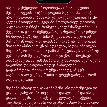
ისეთი ფუნქციებით, როგორიცაა ორმაგი დეითი,
მუსიკის რეჟიმი, ასტროლოგიის რეჟიმი, პასპორტი,
ურთიერთობის მიზანი და ფოტო ვერიფიკაცია, Tinder
კვლავ მსოფლიოს ყველაზე პოპულარულ დეითინგ
აპლიკაციად რჩება, რომელიც ხელმისაწვდომია 190
ქვეყანაში, და მას შემდეგ, რაც დასვაიპება დავიწყეთ,
55 მილიარდზე მეტი მეჩი შეიქმნა. თითოეული იმ
მეჩის უკან რეალური ადამიანი დგას. ეს ყოველთვის
მთავარი აზრი იყო. ეს ის ადგილია, სადაც იმისთვის
მიდიხარ, რომ გაიცნო ადამიანები, ვისაც სხვაგვარად
ვერასდროს შეხვდებოდი: ახალი ქრაში, მოგზაურობის
თანამგზავრი, ის, ვის მიმართაც გრძნობები ნელ-ნელა
გაგიჩნდა და ბოლოს რაღაც ნამდვილში
გადაიზრდება. რასაც არ უნდა ეძებდე, ან ჯერ
საერთოდ არ ეძებდე, Tinder სივრცეს გაძლევს, რომ
თავად გაერკვე.
შექმენი პროფილი, დააყენე შენი პრეფერენციები და
დაიწყე დასვაიპება. თუ ვინმეს დაალაიქებ და ისიც
დაგალაიქებს, მეჩია. აქედან ყველაფერი თქვენზეა.
გააგზავნე მესიჯი, რამე დაგეგმეთ, ნახეთ რა მოხდება.