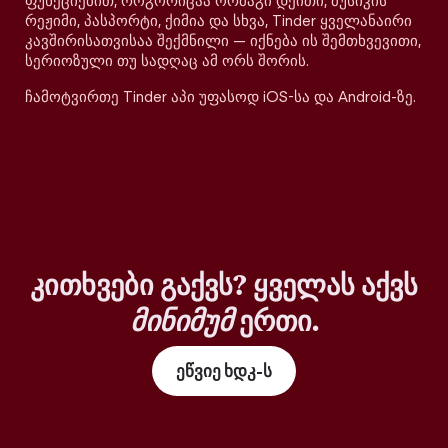
ფუნქციებით, როგორიცაა ორმაგი დეითი, მუსიკის
რეჟიმი, პასპორტი, ქიმია და სხვა, Tinder ყველანაირი
კავშირისათვისაა შექმნილი — იქნება ის შემთხვევითი,
სერიოზული თუ სადღაც ამ ორს შორის.
ჩამოტვირთე Tinder აპი უფასოდ iOS-სა და Android-ზე.
კითხვები გაქვს? ყველას აქვს
მინიმუმ
ერთი.
ეწვიე ხდკ-ს