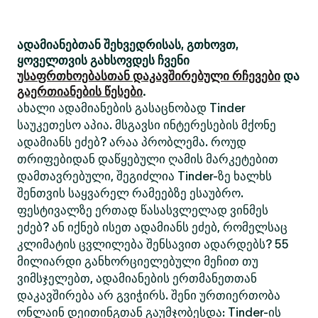
ადამიანებთან შეხვედრისას, გთხოვთ,
ყოველთვის გახსოვდეს ჩვენი
უსაფრთხოებასთან დაკავშირებული რჩევები
და
გაერთიანების წესები
.
ახალი ადამიანების გასაცნობად Tinder
საუკეთესო აპია. მსგავსი ინტერესების მქონე
ადამიანს ეძებ? არაა პრობლემა. როუდ
თრიფებიდან დაწყებული ღამის მარკეტებით
დამთავრებული, შეგიძლია Tinder-ზე ხალხს
შენთვის საყვარელ რამეებზე ესაუბრო.
ფესტივალზე ერთად წასასვლელად ვინმეს
ეძებ? ან იქნებ ისეთ ადამიანს ეძებ, რომელსაც
კლიმატის ცვლილება შენსავით ადარდებს? 55
მილიარდი განხორციელებული მეჩით თუ
ვიმსჯელებთ, ადამიანების ერთმანეთთან
დაკავშირება არ გვიჭირს. შენი ურთიერთობა
ონლაინ დეითინგთან გაუმჯობესდა: Tinder-ის