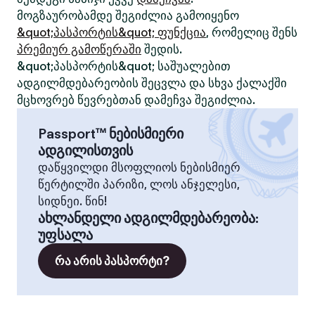
მოგზაურობამდე შეგიძლია გამოიყენო
&quot;პასპორტის&quot; ფუნქცია
, რომელიც შენს
პრემიურ გამოწერაში
შედის.
&quot;პასპორტის&quot; საშუალებით
ადგილმდებარეობის შეცვლა და სხვა ქალაქში
მცხოვრებ წევრებთან დამეჩვა შეგიძლია.
Passport™ ნებისმიერი
ადგილისთვის
დაწყვილდი მსოფლიოს ნებისმიერ
წერტილში პარიზი, ლოს ანჯელესი,
სიდნეი. წინ!
ახლანდელი ადგილმდებარეობა
:
უფსალა
რა არის პასპორტი?