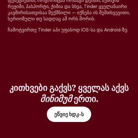
ფუნქციებით, როგორიცაა ორმაგი დეითი, მუსიკის
რეჟიმი, პასპორტი, ქიმია და სხვა, Tinder ყველანაირი
კავშირისათვისაა შექმნილი — იქნება ის შემთხვევითი,
სერიოზული თუ სადღაც ამ ორს შორის.
ჩამოტვირთე Tinder აპი უფასოდ iOS-სა და Android-ზე.
კითხვები გაქვს? ყველას აქვს
მინიმუმ
ერთი.
ეწვიე ხდკ-ს