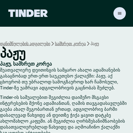
T
i
n
d
e
დანიშნულების ადგილები
სამხრეთ კორეა
პაჟუ
r
პაჟუ
H
o
m
პაჟუ, სამხრეთ კორეა
e
შეათვალიერე დეითინგის სამყარო ახალი ადამიანების
გასაცნობად ერთ-ერთ საუკეთესო ქალაქში: პაჟუ. აქ
ცხოვრობ თუ უბრალოდ სამოგზაუროდ ხარ ჩამოსული,
Tinder-ზე უამრავი ადგილობრივის გაცნობას შეძლებ.
Tinder-ის საშუალებით შეგიძლია დაიმეჩო მსგავსი
ინტერესების მქონე ადამიანთან, ღამის თავგადასავლებში
გაება ახალ მეგობართან ერთად, ადგილობრივ ბარში
დასალევად წახვიდე ან დეითზე ჭიქა ყავით დატკბე
ახლომახლო კაფეში. ან შეგიძლია ღირსშესანიშნაობების
დასათვალიერებლად წახვიდე და აღმოაჩინო ქალაქში
საუკეთესო აქტივობები.