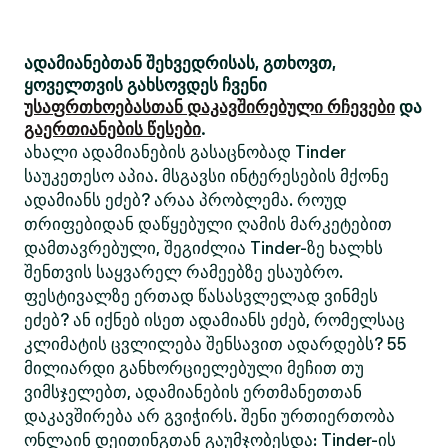
ადამიანებთან შეხვედრისას, გთხოვთ,
ყოველთვის გახსოვდეს ჩვენი
უსაფრთხოებასთან დაკავშირებული რჩევები
და
გაერთიანების წესები
.
ახალი ადამიანების გასაცნობად Tinder
საუკეთესო აპია. მსგავსი ინტერესების მქონე
ადამიანს ეძებ? არაა პრობლემა. როუდ
თრიფებიდან დაწყებული ღამის მარკეტებით
დამთავრებული, შეგიძლია Tinder-ზე ხალხს
შენთვის საყვარელ რამეებზე ესაუბრო.
ფესტივალზე ერთად წასასვლელად ვინმეს
ეძებ? ან იქნებ ისეთ ადამიანს ეძებ, რომელსაც
კლიმატის ცვლილება შენსავით ადარდებს? 55
მილიარდი განხორციელებული მეჩით თუ
ვიმსჯელებთ, ადამიანების ერთმანეთთან
დაკავშირება არ გვიჭირს. შენი ურთიერთობა
ონლაინ დეითინგთან გაუმჯობესდა: Tinder-ის