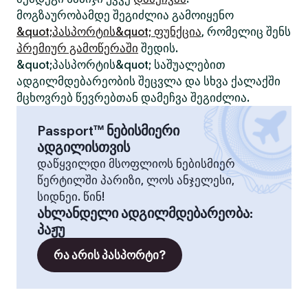
მოგზაურობამდე შეგიძლია გამოიყენო
&quot;პასპორტის&quot; ფუნქცია
, რომელიც შენს
პრემიურ გამოწერაში
შედის.
&quot;პასპორტის&quot; საშუალებით
ადგილმდებარეობის შეცვლა და სხვა ქალაქში
მცხოვრებ წევრებთან დამეჩვა შეგიძლია.
Passport™ ნებისმიერი
ადგილისთვის
დაწყვილდი მსოფლიოს ნებისმიერ
წერტილში პარიზი, ლოს ანჯელესი,
სიდნეი. წინ!
ახლანდელი ადგილმდებარეობა
:
პაჟუ
რა არის პასპორტი?