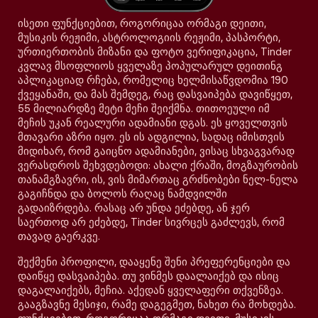
ისეთი ფუნქციებით, როგორიცაა ორმაგი დეითი,
მუსიკის რეჟიმი, ასტროლოგიის რეჟიმი, პასპორტი,
ურთიერთობის მიზანი და ფოტო ვერიფიკაცია, Tinder
კვლავ მსოფლიოს ყველაზე პოპულარულ დეითინგ
აპლიკაციად რჩება, რომელიც ხელმისაწვდომია 190
ქვეყანაში, და მას შემდეგ, რაც დასვაიპება დავიწყეთ,
55 მილიარდზე მეტი მეჩი შეიქმნა. თითოეული იმ
მეჩის უკან რეალური ადამიანი დგას. ეს ყოველთვის
მთავარი აზრი იყო. ეს ის ადგილია, სადაც იმისთვის
მიდიხარ, რომ გაიცნო ადამიანები, ვისაც სხვაგვარად
ვერასდროს შეხვდებოდი: ახალი ქრაში, მოგზაურობის
თანამგზავრი, ის, ვის მიმართაც გრძნობები ნელ-ნელა
გაგიჩნდა და ბოლოს რაღაც ნამდვილში
გადაიზრდება. რასაც არ უნდა ეძებდე, ან ჯერ
საერთოდ არ ეძებდე, Tinder სივრცეს გაძლევს, რომ
თავად გაერკვე.
შექმენი პროფილი, დააყენე შენი პრეფერენციები და
დაიწყე დასვაიპება. თუ ვინმეს დაალაიქებ და ისიც
დაგალაიქებს, მეჩია. აქედან ყველაფერი თქვენზეა.
გააგზავნე მესიჯი, რამე დაგეგმეთ, ნახეთ რა მოხდება.