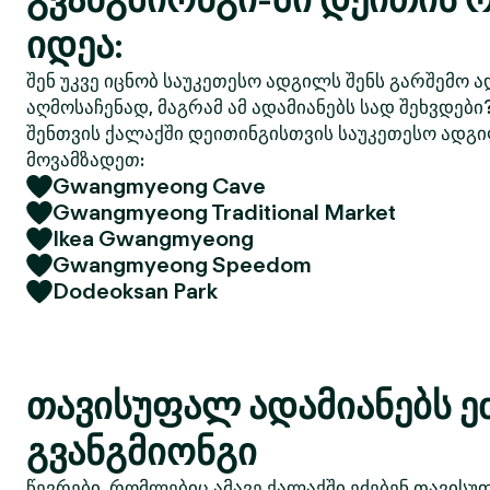
იდეა:
შენ უკვე იცნობ საუკეთესო ადგილს შენს გარშემო ა
აღმოსაჩენად, მაგრამ ამ ადამიანებს სად შეხვდები
შენთვის ქალაქში დეითინგისთვის საუკეთესო ადგი
მოვამზადეთ:
Gwangmyeong Cave
Gwangmyeong Traditional Market
Ikea Gwangmyeong
Gwangmyeong Speedom
Dodeoksan Park
თავისუფალ ადამიანებს ე
გვანგმიონგი
წევრები, რომლებიც ამავე ქალაქში ეძებენ თავისუ