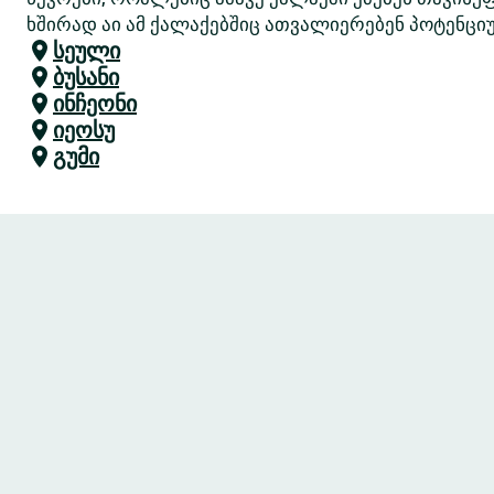
ხშირად აი ამ ქალაქებშიც ათვალიერებენ პოტენციუ
სეული
ბუსანი
ინჩეონი
იეოსუ
გუმი