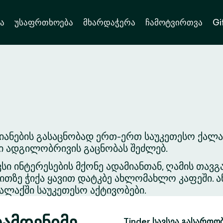
ა
უსაფრთხოება
მხარდაჭერა
ჩამოტვირთვა
Gi
იანების გასაცნობად ერთ-ერთ საუკეთესო ქალა
ვი ადგილობრივის გაცნობას შეძლებ.
ვსი ინტერესების მქონე ადამიანთან, ღამის თა
თზე ჭიქა ყავით დატკბე ახლომახლო კაფეში. ა
ლაქში საუკეთესო აქტივობები.
რამდენიმე
Tinder სავსეა გასართო