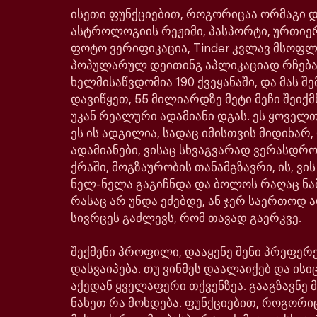
ისეთი ფუნქციებით, როგორიცაა ორმაგი დე
ასტროლოგიის რეჟიმი, პასპორტი, ურთიე
ფოტო ვერიფიკაცია, Tinder კვლავ მსოფ
პოპულარულ დეითინგ აპლიკაციად რჩება
ხელმისაწვდომია 190 ქვეყანაში, და მას შე
დავიწყეთ, 55 მილიარდზე მეტი მეჩი შეიქმ
უკან რეალური ადამიანი დგას. ეს ყოველთ
ეს ის ადგილია, სადაც იმისთვის მიდიხარ,
ადამიანები, ვისაც სხვაგვარად ვერასდრ
ქრაში, მოგზაურობის თანამგზავრი, ის, ვი
ნელ-ნელა გაგიჩნდა და ბოლოს რაღაც ნა
რასაც არ უნდა ეძებდე, ან ჯერ საერთოდ ა
სივრცეს გაძლევს, რომ თავად გაერკვე.
შექმენი პროფილი, დააყენე შენი პრეფერე
დასვაიპება. თუ ვინმეს დაალაიქებ და ისიც
აქედან ყველაფერი თქვენზეა. გააგზავნე მ
ნახეთ რა მოხდება. ფუნქციებით, როგორი