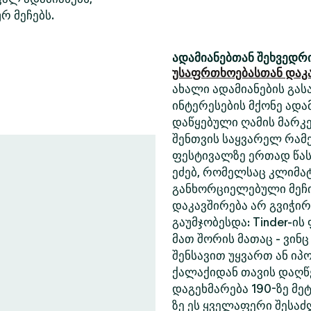
რ მეჩებს.
ადამიანებთან შეხვედრი
უსაფრთხოებასთან დაკ
ახალი ადამიანების გასა
ინტერესების მქონე ადა
დაწყებული ღამის მარკე
შენთვის საყვარელ რამე
ფესტივალზე ერთად წასა
ეძებ, რომელსაც კლიმა
განხორციელებული მეჩი
დაკავშირება არ გვიჭი
გაუმჯობესდა: Tinder-ის
მათ შორის მათაც - ვინც
შენსავით უყვართ ან იპ
ქალაქიდან თავის დაღწე
დაგეხმარება 190-ზე მეტ
ზე ეს ყველაფერი შესა