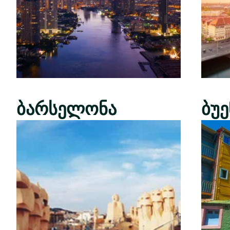
ბარსელონა
ბუ