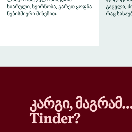
სიარული, სეირნობა, გარეთ ყოფნა
გაცვლა, 
ნებისმიერი მიზეზით.
რაც სასაუ
კარგი, მაგრამ
Tinder?