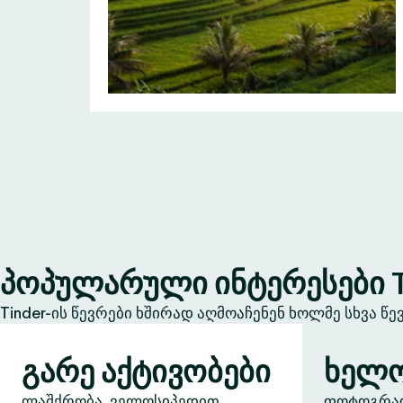
პოპულარული ინტერესები T
Tinder-ის წევრები ხშირად აღმოაჩენენ ხოლმე სხვა წ
გარე აქტივობები
ხელო
ლაშქრობა, ველოსიპედით
ფოტოგრაფი