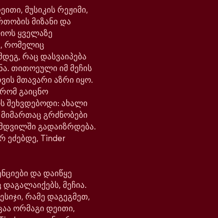
ითი, მუსიკის რეჟიმი,
რთობის მიზანი და
ლიოს ყველაზე
, რომელიც
მდეგ, რაც დასვაიპება
ნა. თითოეული იმ მეჩის
ვის მთავარი აზრი იყო.
 რომ გაიცნო
ოს შეხვდებოდი: ახალი
ს მიმართაც გრძნობები
მდვილში გადაიზრდება.
რ ეძებდე, Tinder
ნციები და დაიწყე
 დაგალაიქებს, მეჩია.
ესიჯი, რამე დაგეგმეთ,
ცაა ორმაგი დეითი,