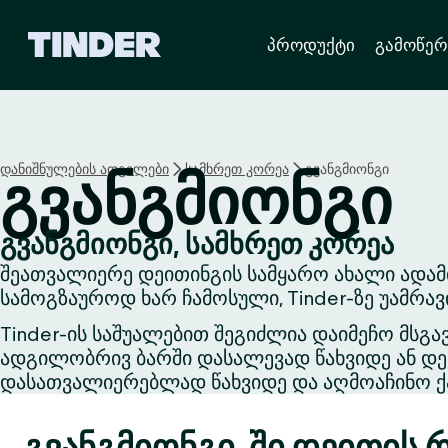
T
პროდუქტი
გამოწერ
i
n
d
e
r
H
დანიშნულების ადგილები
სამხრეთ კორეა
გვანგმიონგი
გვანგმიონგი
o
m
e
გვანგმიონგი, სამხრეთ კორეა
შეათვალიერე დეითინგის სამყარო ახალი ადამ
სამოგზაუროდ ხარ ჩამოსული, Tinder-ზე უამრა
Tinder-ის საშუალებით შეგიძლია დაიმეჩო მსგა
ადგილობრივ ბარში დასალევად წახვიდე ან დეი
დასათვალიერებლად წახვიდე და აღმოაჩინო ქა
გვანგმიონგი-ში დეითის 