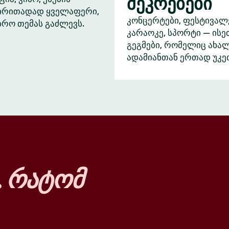
შეკრებები
ძირითადად ყველაფერი,
კონცერტები, ფესტივალ
ბრო თემას გაძლევს.
კარაოკე, სპორტი — ისე
გეგმები, რომელიც ახა
ადამიანთან ერთად უკე
…
რატომ