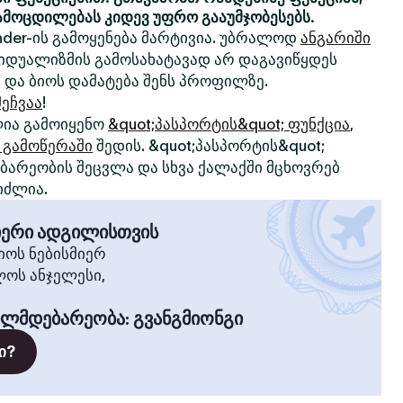
ამოცდილებას კიდევ უფრო გააუმჯობესებს.
nder-ის გამოყენება მარტივია. უბრალოდ
ანგარიში
ივიდუალიზმის გამოსახატავად არ დაგავიწყდეს
 და ბიოს დამატება შენს პროფილზე.
ეჩვაა
!
ია გამოიყენო
&quot;პასპორტის&quot; ფუნქცია
,
 გამოწერაში
შედის. &quot;პასპორტის&quot;
არეობის შეცვლა და სხვა ქალაქში მცხოვრებ
იძლია.
მიერი ადგილისთვის
ოს ნებისმიერ
ლოს ანჯელესი,
ილმდებარეობა
:
გვანგმიონგი
ი?