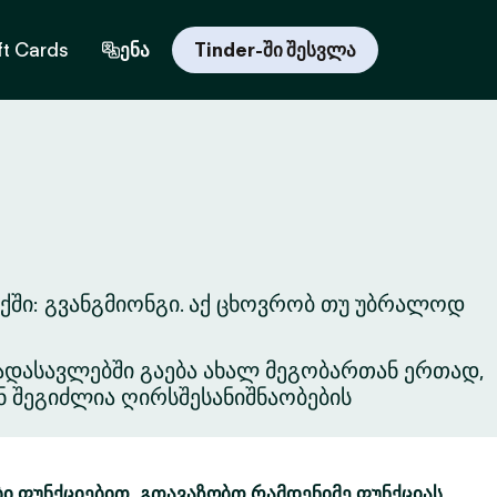
ft Cards
ენა
Tinder-ში შესვლა
ქში: გვანგმიონგი. აქ ცხოვრობ თუ უბრალოდ
ვგადასავლებში გაება ახალ მეგობართან ერთად,
ნ შეგიძლია ღირსშესანიშნაობების
ბი ფუნქციებით. გთავაზობთ რამდენიმე ფუნქციას,