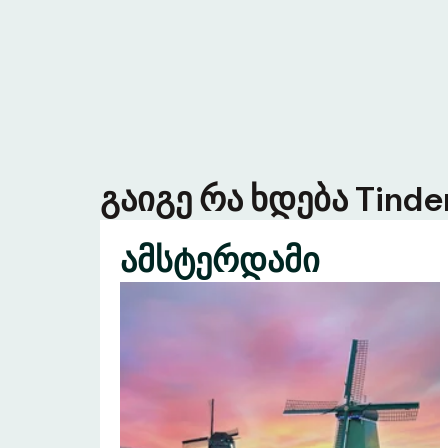
გაიგე რა ხდება Tind
ამსტერდამი