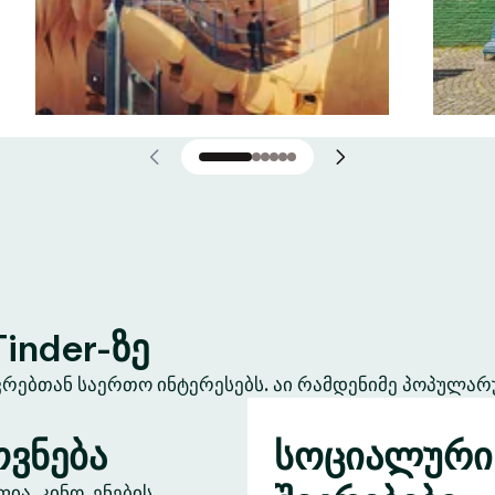
inder-ზე
ევრებთან საერთო ინტერესებს. აი რამდენიმე პოპულარ
ვნება
სოციალური
ა, კინო, ენების