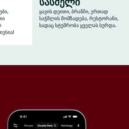
სასმელი
ები,
ყავის დეითი, ბრანჩი, ერთად
თი
საჭმლის მომზადება, რესტორანი,
ლ
სადაც სტუმრობა ყველას სურდა.
თესია!