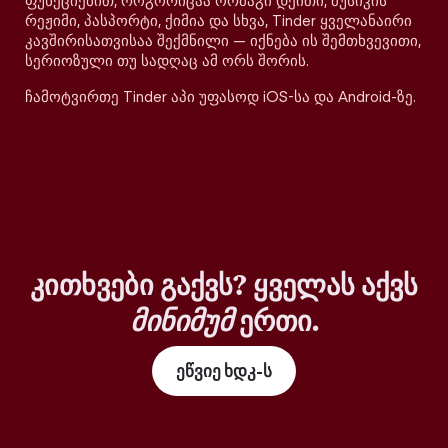
ფუნქციებით, როგორიცაა ორმაგი დეითი, მუსიკის
რეჟიმი, პასპორტი, ქიმია და სხვა, Tinder ყველანაირი
კავშირისათვისაა შექმნილი — იქნება ის შემთხვევითი,
სერიოზული თუ სადღაც ამ ორს შორის.
ჩამოტვირთე Tinder აპი უფასოდ iOS-სა და Android-ზე.
კითხვები გაქვს? ყველას აქვს
მინიმუმ
ერთი.
ეწვიე ხდკ-ს