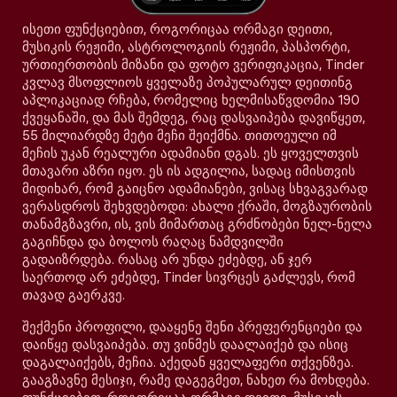
ისეთი ფუნქციებით, როგორიცაა ორმაგი დეითი,
მუსიკის რეჟიმი, ასტროლოგიის რეჟიმი, პასპორტი,
ურთიერთობის მიზანი და ფოტო ვერიფიკაცია, Tinder
კვლავ მსოფლიოს ყველაზე პოპულარულ დეითინგ
აპლიკაციად რჩება, რომელიც ხელმისაწვდომია 190
ქვეყანაში, და მას შემდეგ, რაც დასვაიპება დავიწყეთ,
55 მილიარდზე მეტი მეჩი შეიქმნა. თითოეული იმ
მეჩის უკან რეალური ადამიანი დგას. ეს ყოველთვის
მთავარი აზრი იყო. ეს ის ადგილია, სადაც იმისთვის
მიდიხარ, რომ გაიცნო ადამიანები, ვისაც სხვაგვარად
ვერასდროს შეხვდებოდი: ახალი ქრაში, მოგზაურობის
თანამგზავრი, ის, ვის მიმართაც გრძნობები ნელ-ნელა
გაგიჩნდა და ბოლოს რაღაც ნამდვილში
გადაიზრდება. რასაც არ უნდა ეძებდე, ან ჯერ
საერთოდ არ ეძებდე, Tinder სივრცეს გაძლევს, რომ
თავად გაერკვე.
შექმენი პროფილი, დააყენე შენი პრეფერენციები და
დაიწყე დასვაიპება. თუ ვინმეს დაალაიქებ და ისიც
დაგალაიქებს, მეჩია. აქედან ყველაფერი თქვენზეა.
გააგზავნე მესიჯი, რამე დაგეგმეთ, ნახეთ რა მოხდება.