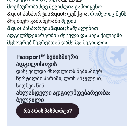
მოგზაურობამდე შეგიძლია გამოიყენო
&quot;პასპორტის&quot; ფუნქცია
, რომელიც შენს
პრემიურ გამოწერაში
შედის.
&quot;პასპორტის&quot; საშუალებით
ადგილმდებარეობის შეცვლა და სხვა ქალაქში
მცხოვრებ წევრებთან დამეჩვა შეგიძლია.
Passport™ ნებისმიერი
ადგილისთვის
დაწყვილდი მსოფლიოს ნებისმიერ
წერტილში პარიზი, ლოს ანჯელესი,
სიდნეი. წინ!
ახლანდელი ადგილმდებარეობა
:
ბელვილი
რა არის პასპორტი?