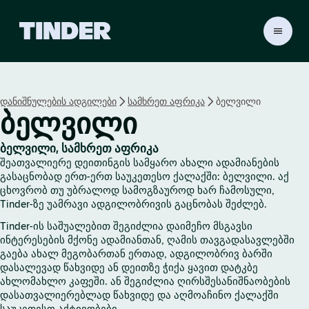
T
i
n
d
e
დანიშნულების ადგილები
სამხრეთ აფრიკა
ბელვილი
r
ბელვილი
H
o
m
ბელვილი, სამხრეთ აფრიკა
e
შეათვალიერე დეითინგის სამყარო ახალი ადამიანების
გასაცნობად ერთ-ერთ საუკეთესო ქალაქში: ბელვილი. აქ
ცხოვრობ თუ უბრალოდ სამოგზაუროდ ხარ ჩამოსული,
Tinder-ზე უამრავი ადგილობრივის გაცნობას შეძლებ.
Tinder-ის საშუალებით შეგიძლია დაიმეჩო მსგავსი
ინტერესების მქონე ადამიანთან, ღამის თავგადასავლებში
გაება ახალ მეგობართან ერთად, ადგილობრივ ბარში
დასალევად წახვიდე ან დეითზე ჭიქა ყავით დატკბე
ახლომახლო კაფეში. ან შეგიძლია ღირსშესანიშნაობების
დასათვალიერებლად წახვიდე და აღმოაჩინო ქალაქში
საუკეთესო აქტივობები.