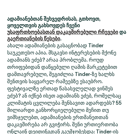
ადამიანებთან შეხვედრისას, გთხოვთ,
ყოველთვის გახსოვდეს ჩვენი
უსაფრთხოებასთან დაკავშირებული რჩევები
და
გაერთიანების წესები
.
ახალი ადამიანების გასაცნობად Tinder
საუკეთესო აპია. მსგავსი ინტერესების მქონე
ადამიანს ეძებ? არაა პრობლემა. როუდ
თრიფებიდან დაწყებული ღამის მარკეტებით
დამთავრებული, შეგიძლია Tinder-ზე ხალხს
შენთვის საყვარელ რამეებზე ესაუბრო.
ფესტივალზე ერთად წასასვლელად ვინმეს
ეძებ? ან იქნებ ისეთ ადამიანს ეძებ, რომელსაც
კლიმატის ცვლილება შენსავით ადარდებს? 55
მილიარდი განხორციელებული მეჩით თუ
ვიმსჯელებთ, ადამიანების ერთმანეთთან
დაკავშირება არ გვიჭირს. შენი ურთიერთობა
ონლაინ დეითინგთან გაუმჯობესდა: Tinder-ის