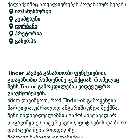
ქალაქებშიც ათვალიერებენ პოტენციურ მეჩებს.
იოჰანესბურგი
კეიპტაუნი
დურბანი
პრეტორია
გახერჰა
Tinder სავსეა გასართობი ფუნქციებით.
გთავაზობთ რამდენიმე ფუნქციას, რომელიც
შენს Tinder გამოცდილებას კიდევ უფრო
გააუმჯობესებს.
იმით დავიწყოთ, რომ Tinder-ის გამოყენება
მარტივია. უბრალოდ
ანგარიში
უნდა შექმნა.
შენი ინდივიდუალიზმის გამოსახატავად არ
დაგავიწყდეს ინტერესების, ფოტოების და ბიოს
დამატება შენს პროფილზე.
შემდეგი ნაბიჯი უკვე
დამეჩვაა
!