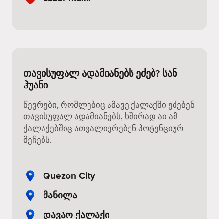
თავისუფალ ადამიანებს ეძებ? სან
ჰუანი
წევრები, რომლებიც ამავე ქალაქში ეძებენ
თავისუფალ ადამიანებს, ხშირად აი ამ
ქალაქებშიც ათვალიერებენ პოტენციურ
მეჩებს.
Quezon City
მანილა
დავაო ქალაქი