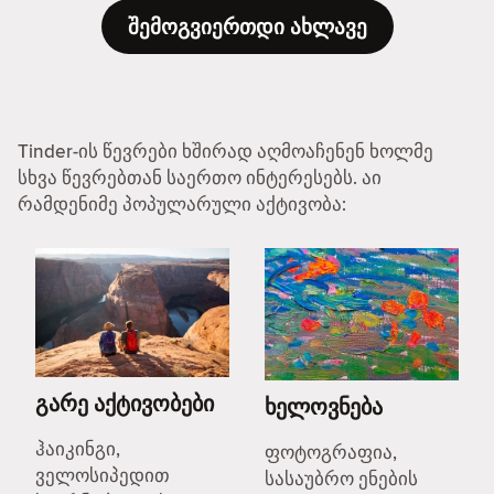
შემოგვიერთდი ახლავე
Tinder-ის წევრები ხშირად აღმოაჩენენ ხოლმე
სხვა წევრებთან საერთო ინტერესებს. აი
რამდენიმე პოპულარული აქტივობა:
გარე აქტივობები
ხელოვნება
ჰაიკინგი,
ფოტოგრაფია,
ველოსიპედით
სასაუბრო ენების