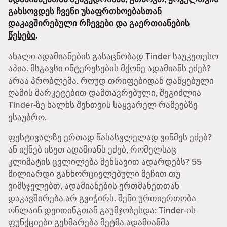
გახსოვდეს ჩვენი
უსაფრთხოებასთან
დაკავშირებული რჩევები
და
გაერთიანების
წესები
.
ახალი ადამიანების გასაცნობად Tinder საუკეთესო
აპია. მსგავსი ინტერესების მქონე ადამიანს ეძებ?
არაა პრობლემა. როუდ თრიფებიდან დაწყებული
ღამის მარკეტებით დამთავრებული, შეგიძლია
Tinder-ზე ხალხს შენთვის საყვარელ რამეებზე
ესაუბრო.
ფესტივალზე ერთად წასასვლელად ვინმეს ეძებ?
ან იქნებ ისეთ ადამიანს ეძებ, რომელსაც
კლიმატის ცვლილება შენსავით ადარდებს? 55
მილიარდი განხორციელებული მეჩით თუ
ვიმსჯელებთ, ადამიანების ერთმანეთთან
დაკავშირება არ გვიჭირს. შენი ურთიერთობა
ონლაინ დეითინგთან გაუმჯობესდა: Tinder-ის
ფუნქციები გეხმარება მეტმა ადამიანმა