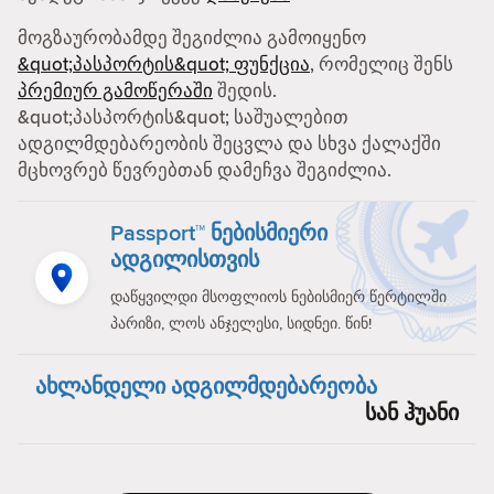
მოგზაურობამდე შეგიძლია გამოიყენო
&quot;პასპორტის&quot; ფუნქცია
, რომელიც შენს
პრემიურ გამოწერაში
შედის.
&quot;პასპორტის&quot; საშუალებით
ადგილმდებარეობის შეცვლა და სხვა ქალაქში
მცხოვრებ წევრებთან დამეჩვა შეგიძლია.
Passport™ ნებისმიერი
ადგილისთვის
დაწყვილდი მსოფლიოს ნებისმიერ წერტილში
პარიზი, ლოს ანჯელესი, სიდნეი. წინ!
ახლანდელი ადგილმდებარეობა
სან ჰუანი