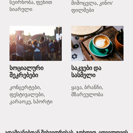
სეირნობა, ფეხით
მიმოცვლა, კინო/
სიარული
ფილმები
სოციალური
საკვები და
შეკრებები
სასმელი
კონცერტები,
ყავა, ბრანჩი,
ფესტივალები,
მზარეულობა
კარაოკე, სპორტი
ადამიანებთან შეხვედრისას, გთხოვთ, ყოველთვის