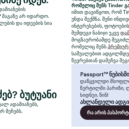
რომელიც შენს Tinder გ
დამიანების
იმით დავიწყოთ, რომ Ti
? მაგაზე არ იდარდო.
უნდა შექმნა. შენი ინდ
ლების და იდეების სია
ინტერესების, ფოტოების
შემდეგი ნაბიჯი უკვე
დამ
მოგზაურობამდე შეგიძლ
რომელიც შენს
პრემიურ
საშუალებით ადგილმდებ
წევრებთან დამეჩვა შეგ
Passport™ ნების
დაწყვილდი მსოფლი
წერტილში პარიზი, 
ებ? ბუტუანი
სიდნეი. წინ!
ახლანდელი ადგ
ფალ ადამიანებს,
რ მეჩებს.
რა არის პასპორტ