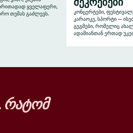
შეკრებები
ძირითადად ყველაფერი,
კონცერტები, ფესტივალ
ბრო თემას გაძლევს.
კარაოკე, სპორტი — ისე
გეგმები, რომელიც ახა
ადამიანთან ერთად უკე
…
რატომ