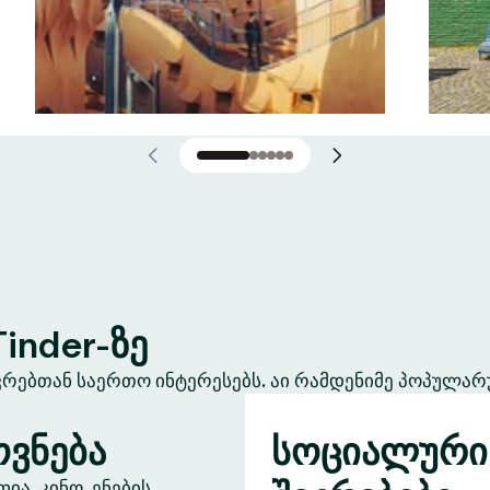
inder-ზე
ევრებთან საერთო ინტერესებს. აი რამდენიმე პოპულარ
ვნება
სოციალური
ა, კინო, ენების