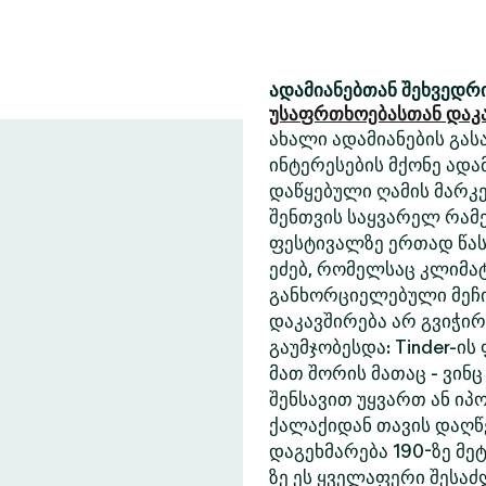
ადამიანებთან შეხვედრი
უსაფრთხოებასთან დაკ
ახალი ადამიანების გასა
ინტერესების მქონე ადა
დაწყებული ღამის მარკე
შენთვის საყვარელ რამე
ფესტივალზე ერთად წასა
ეძებ, რომელსაც კლიმა
განხორციელებული მეჩი
დაკავშირება არ გვიჭი
გაუმჯობესდა: Tinder-ის
მათ შორის მათაც - ვინც
შენსავით უყვართ ან იპ
ქალაქიდან თავის დაღწე
დაგეხმარება 190-ზე მეტ
ზე ეს ყველაფერი შესა