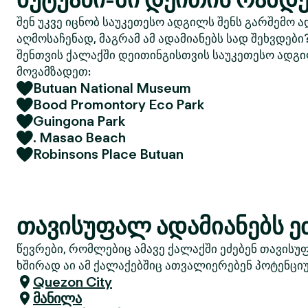
შენ უკვე იცნობ საუკეთესო ადგილს შენს გარშემო ა
აღმოსაჩენად, მაგრამ ამ ადამიანებს სად შეხვდები
შენთვის ქალაქში დეითინგისთვის საუკეთესო ადგი
მოვამზადეთ:
Butuan National Museum
Bood Promontory Eco Park
Guingona Park
. Masao Beach
Robinsons Place Butuan
თავისუფალ ადამიანებს ეძ
წევრები, რომლებიც ამავე ქალაქში ეძებენ თავისუ
ხშირად აი ამ ქალაქებშიც ათვალიერებენ პოტენციუ
Quezon City
მანილა