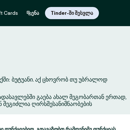
ft Cards
ენა
Tinder-ში შესვლა
ში: ბუტუანი. აქ ცხოვრობ თუ უბრალოდ
ვგადასავლებში გაება ახალ მეგობართან ერთად,
ნ შეგიძლია ღირსშესანიშნაობების
ბი ფუნქციებით. გთავაზობთ რამდენიმე ფუნქციას,