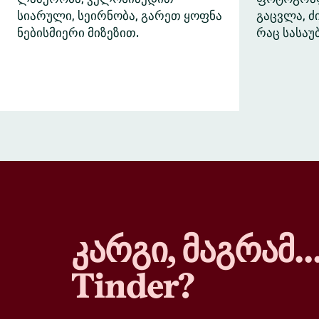
სიარული, სეირნობა, გარეთ ყოფნა
გაცვლა, 
ნებისმიერი მიზეზით.
რაც სასაუ
კარგი, მაგრამ
Tinder?