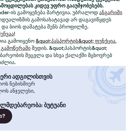
ამოცდილებას კიდევ უფრო გააუმჯობესებს.
nder-ის გამოყენება მარტივია. უბრალოდ
ანგარიში
ივიდუალიზმის გამოსახატავად არ დაგავიწყდეს
 და ბიოს დამატება შენს პროფილზე.
ეჩვაა
!
ია გამოიყენო
&quot;პასპორტის&quot; ფუნქცია
,
 გამოწერაში
შედის. &quot;პასპორტის&quot;
არეობის შეცვლა და სხვა ქალაქში მცხოვრებ
იძლია.
მიერი ადგილისთვის
ოს ნებისმიერ
ლოს ანჯელესი,
ილმდებარეობა
:
ბუტუანი
ი?