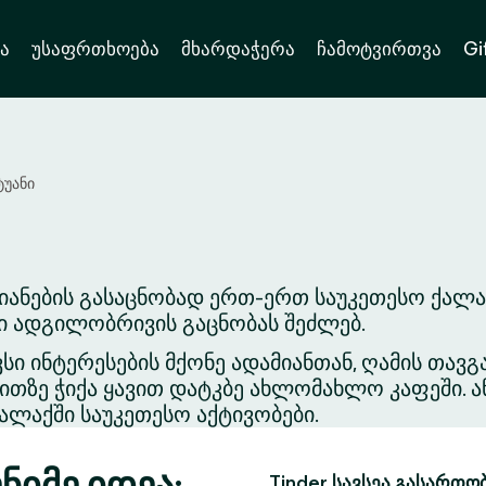
ა
უსაფრთხოება
მხარდაჭერა
ჩამოტვირთვა
Gi
ტუანი
ანების გასაცნობად ერთ-ერთ საუკეთესო ქალაქ
ვი ადგილობრივის გაცნობას შეძლებ.
ვსი ინტერესების მქონე ადამიანთან, ღამის თა
თზე ჭიქა ყავით დატკბე ახლომახლო კაფეში. ა
ლაქში საუკეთესო აქტივობები.
ნიმე იდეა:
Tinder სავსეა გასართო