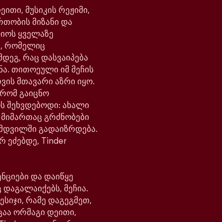
ითი, მუსიკის რეჟიმი,
რთობის მიზანი და
ლიოს ყველაზე
, რომელიც
მდეგ, რაც დასვაიპება
ნა. თითოეული იმ მეჩის
ვის მთავარი აზრი იყო.
 რომ გაიცნო
ოს შეხვდებოდი: ახალი
ს მიმართაც გრძნობები
მდვილში გადაიზრდება.
რ ეძებდე, Tinder
ნციები და დაიწყე
 დაგალაიქებს, მეჩია.
ესიჯი, რამე დაგეგმეთ,
ცაა ორმაგი დეითი,