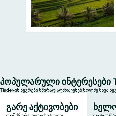
პოპულარული ინტერესები T
Tinder-ის წევრები ხშირად აღმოაჩენენ ხოლმე სხვა წ
გარე აქტივობები
ხელო
ლაშქრობა, ველოსიპედით
ფოტოგრაფი