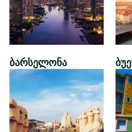
ბარსელონა
ბუ