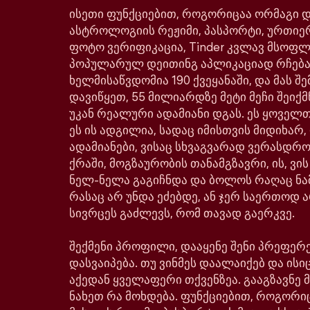
ისეთი ფუნქციებით, როგორიცაა ორმაგი დე
ასტროლოგიის რეჟიმი, პასპორტი, ურთიე
ფოტო ვერიფიკაცია, Tinder კვლავ მსოფ
პოპულარულ დეითინგ აპლიკაციად რჩება
ხელმისაწვდომია 190 ქვეყანაში, და მას შე
დავიწყეთ, 55 მილიარდზე მეტი მეჩი შეიქმ
უკან რეალური ადამიანი დგას. ეს ყოველთ
ეს ის ადგილია, სადაც იმისთვის მიდიხარ,
ადამიანები, ვისაც სხვაგვარად ვერასდრ
ქრაში, მოგზაურობის თანამგზავრი, ის, ვი
ნელ-ნელა გაგიჩნდა და ბოლოს რაღაც ნა
რასაც არ უნდა ეძებდე, ან ჯერ საერთოდ ა
სივრცეს გაძლევს, რომ თავად გაერკვე.
შექმენი პროფილი, დააყენე შენი პრეფერე
დასვაიპება. თუ ვინმეს დაალაიქებ და ისიც
აქედან ყველაფერი თქვენზეა. გააგზავნე მ
ნახეთ რა მოხდება. ფუნქციებით, როგორი