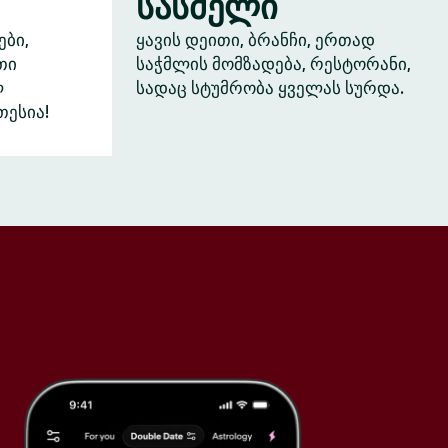
სასმელი
ები,
ყავის დეითი, ბრანჩი, ერთად
თი
საჭმლის მომზადება, რესტორანი,
ლ
სადაც სტუმრობა ყველას სურდა.
თესია!