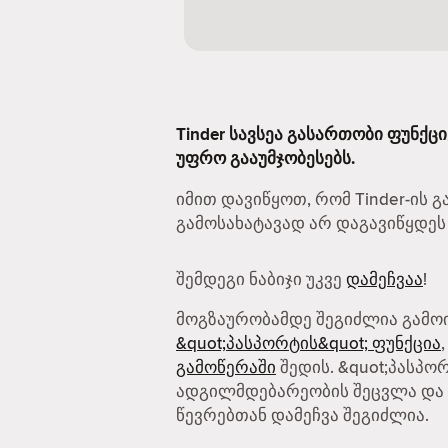
Tinder სავსეა გასართობი ფუნქც
უფრო გააუმჯობესებს.
იმით დავიწყოთ, რომ Tinder-ის 
გამოსახატავად არ დაგავიწყდეს
შემდეგი ნაბიჯი უკვე
დამეჩვაა
!
მოგზაურობამდე შეგიძლია გამო
&quot;პასპორტის&quot; ფუნქცია
გამოწერაში
შედის. &quot;პასპო
ადგილმდებარეობის შეცვლა და 
წევრებთან დამეჩვა შეგიძლია.