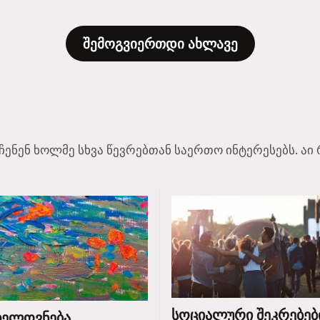
შემოგვიერთდი ახლავე
აჩენენ ხოლმე სხვა წევრებთან საერთო ინტერესებს. 
სოციალური შეკრებებ
ხელოვნება