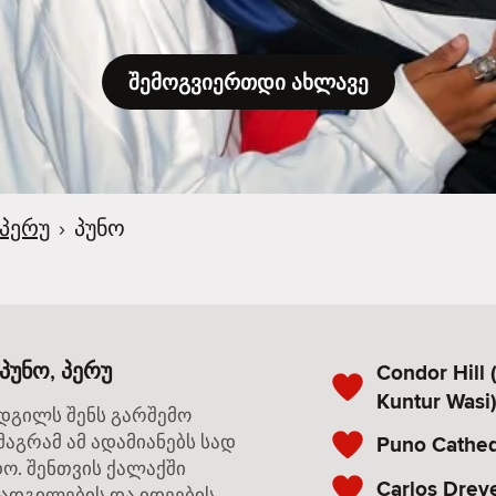
შემოგვიერთდი ახლავე
პერუ
›
პუნო
პუნო, პერუ
Condor Hill 
Kuntur Wasi
ადგილს შენს გარშემო
მაგრამ ამ ადამიანებს სად
Puno Cathed
დო. შენთვის ქალაქში
Carlos Dre
 ადგილების და იდეების