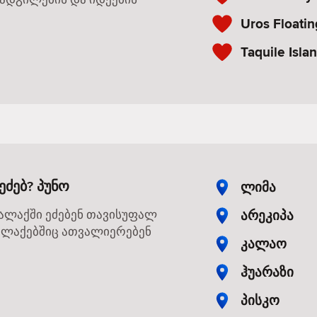
Uros Floatin
Taquile Isla
ეძებ? პუნო
ლიმა
არეკიპა
ქალაქში ეძებენ თავისუფალ
 ქალაქებშიც ათვალიერებენ
კალაო
ჰუარაზი
პისკო