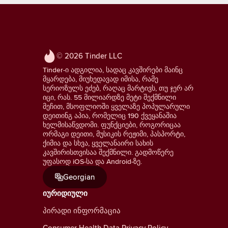
© 2026 Tinder LLC
Tinder-ი ადგილია, სადაც კავშირები მაინც
მყარდება, მიუხედავად იმისა, რამე
სერიოზულს ეძებ, რაღაც მარტივს, თუ ჯერ არ
იცი, რას. 55 მილიარდზე მეტი შექმნილი
მეჩით, მსოფლიოში ყველაზე პოპულარული
დეითინგ აპია, რომელიც 190 ქვეყანაშია
ხელმისაწვდომი. ფუნქციები, როგორიცაა
ორმაგი დეითი, მუსიკის რეჟიმი, პასპორტი,
ქიმია და სხვა, ყველანაირი სახის
კავშირისთვისაა შექმნილი. გადმოწერე
უფასოდ iOS-სა და Android-ზე.
Georgian
იურიდიული
პირადი ინფორმაცია
Consumer Health Data Privacy Policy