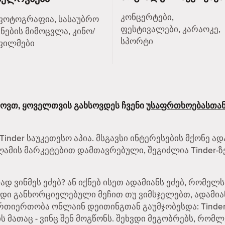
კონცერტები,
ფოტოგრაფია, სასაუბრო
ფესტივალები, კარაოკე,
ენების მიმოცვლა, კინო/
სპორტი
ფილმები
ხოვთ, ყოველთვის გახსოვდეს ჩვენი
უსაფრთხოებასთან
inder საუკეთესო აპია. მსგავსი ინტერესების მქონე ად
მის მარკეტებით დამთავრებული, შეგიძლია Tinder-ზ
 ვინმეს ეძებ? ან იქნებ ისეთ ადამიანს ეძებ, რომე
რდი განხორციელებული მეჩით თუ ვიმსჯელებთ, ადამი
ურთიერთობა ონლაინ დეითინგთან გაუმჯობესდა: Tinder-
ს მათაც - ვინც შენ მოგწონს. შეხვდი მეგობრებს, რომლ