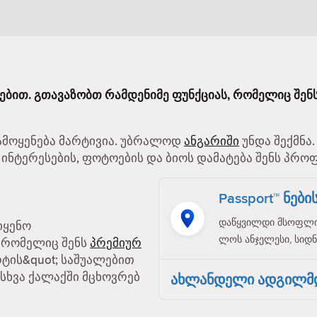
იებით. გთავაზობთ რამდენიმე ფუნქციას, რომელიც შენ
გამოყენება მარტივია. უბრალოდ
ანგარიში
უნდა შექმნა
 ინტერესების, ფოტოების და ბიოს დამატება შენს პრო
Passport™ ნებ
დაწყვილდი მსოფლიო
იყენო
ლოს ანჯელესი, სიდნე
, რომელიც შენს
პრემიურ
რტის&quot; საშუალებით
სხვა ქალაქში მცხოვრებ
ახლანდელი ადგილმ