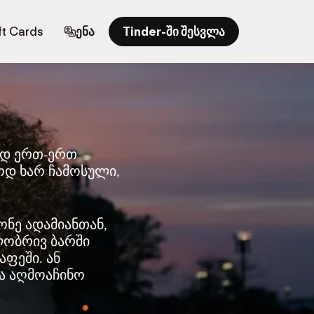
ft Cards
ენა
Tinder-ში შესვლა
ად ერთ-ერთ
ოდ ხარ ჩამოსული,
ონე ადამიანთან,
ლობრივ ბარში
აფეში. ან
ა აღმოაჩინო