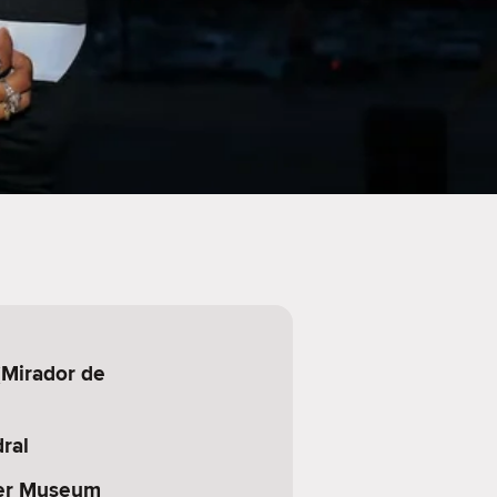
(Mirador de
)
ral
yer Museum