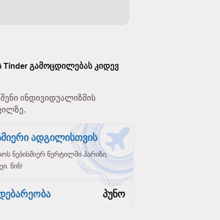
ს Tinder გამოცდილებას კიდევ
. შენი ინდივიდუალიზმის
ფილზე.
ისმიერი ადგილისთვის
ს ნებისმიერ წერტილში პარიზი,
ი. წინ!
დებარეობა
პუნო