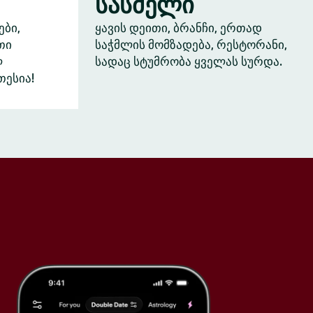
სასმელი
ები,
ყავის დეითი, ბრანჩი, ერთად
თი
საჭმლის მომზადება, რესტორანი,
ლ
სადაც სტუმრობა ყველას სურდა.
თესია!