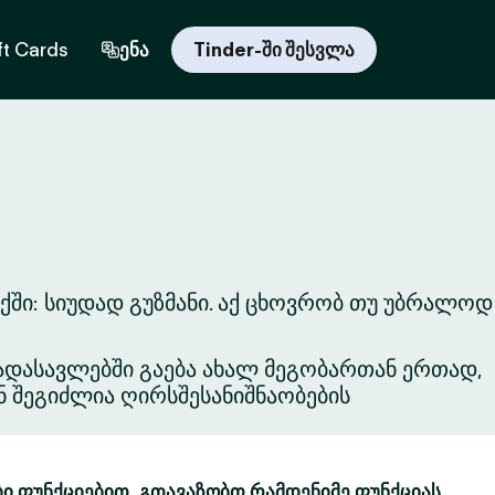
ft Cards
ენა
Tinder-ში შესვლა
ში: სიუდად გუზმანი. აქ ცხოვრობ თუ უბრალოდ
ვგადასავლებში გაება ახალ მეგობართან ერთად,
ნ შეგიძლია ღირსშესანიშნაობების
ბი ფუნქციებით. გთავაზობთ რამდენიმე ფუნქციას,