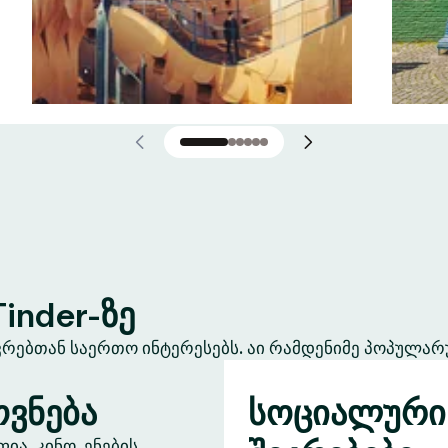
inder-ზე
ევრებთან საერთო ინტერესებს. აი რამდენიმე პოპულარ
ვნება
სოციალური
ა, კინო, ენების