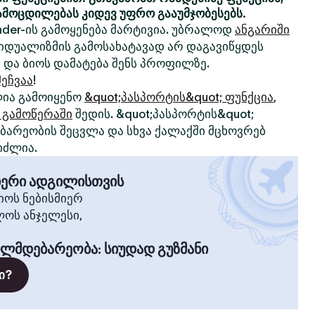
ამოცდილებას კიდევ უფრო გააუმჯობესებს.
nder-ის გამოყენება მარტივია. უბრალოდ
ანგარიში
ივიდუალიზმის გამოსახატავად არ დაგავიწყდეს
 და ბიოს დამატება შენს პროფილზე.
ეჩვაა
!
ია გამოიყენო
&quot;პასპორტის&quot; ფუნქცია
,
 გამოწერაში
შედის. &quot;პასპორტის&quot;
არეობის შეცვლა და სხვა ქალაქში მცხოვრებ
იძლია.
მიერი ადგილისთვის
ოს ნებისმიერ
ლოს ანჯელესი,
ილმდებარეობა
:
სიუდად გუზმანი
ი?