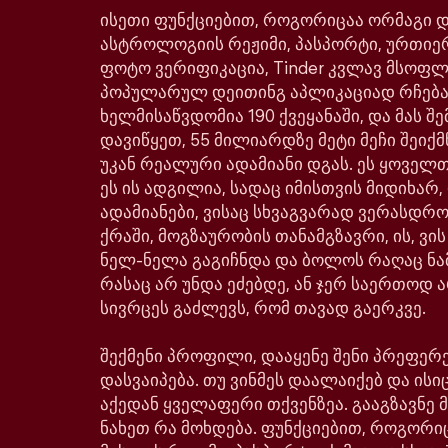
ისეთი ფუნქციებით, როგორიცაა ორმაგი დე
ასტროლოგიის რეჟიმი, პასპორტი, ურთიე
ფოტო ვერიფიკაცია, Tinder კვლავ მსოფ
პოპულარულ დეითინგ აპლიკაციად რჩება
ხელმისაწვდომია 190 ქვეყანაში, და მას შე
დავიწყეთ, 55 მილიარდზე მეტი მეჩი შეიქმ
უკან რეალური ადამიანი დგას. ეს ყოველთ
ეს ის ადგილია, სადაც იმისთვის მიდიხარ,
ადამიანები, ვისაც სხვაგვარად ვერასდრ
ქრაში, მოგზაურობის თანამგზავრი, ის, ვი
ნელ-ნელა გაგიჩნდა და ბოლოს რაღაც ნა
რასაც არ უნდა ეძებდე, ან ჯერ საერთოდ ა
სივრცეს გაძლევს, რომ თავად გაერკვე.
შექმენი პროფილი, დააყენე შენი პრეფერე
დასვაიპება. თუ ვინმეს დაალაიქებ და ისიც
აქედან ყველაფერი თქვენზეა. გააგზავნე მ
ნახეთ რა მოხდება. ფუნქციებით, როგორი