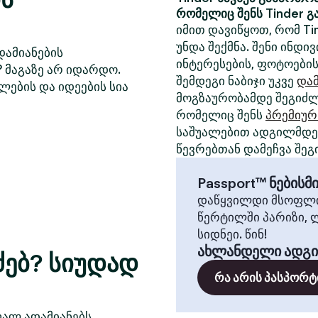
რომელიც შენს Tinder გ
იმით დავიწყოთ, რომ Ti
უნდა შექმნა. შენი ინდ
დამიანების
ინტერესების, ფოტოების
? მაგაზე არ იდარდო.
შემდეგი ნაბიჯი უკვე
დამ
ლების და იდეების სია
მოგზაურობამდე შეგიძლ
რომელიც შენს
პრემიურ
საშუალებით ადგილმდებ
წევრებთან დამეჩვა შეგ
Passport™ ნების
დაწყვილდი მსოფლი
წერტილში პარიზი, 
სიდნეი. წინ!
ახლანდელი ადგ
ძებ? სიუდად
რა არის პასპორტ
ფალ ადამიანებს,