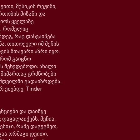
ითი, მუსიკის რეჟიმი,
რთობის მიზანი და
ლიოს ყველაზე
, რომელიც
მდეგ, რაც დასვაიპება
ნა. თითოეული იმ მეჩის
ვის მთავარი აზრი იყო.
 რომ გაიცნო
ოს შეხვდებოდი: ახალი
ს მიმართაც გრძნობები
მდვილში გადაიზრდება.
რ ეძებდე, Tinder
ნციები და დაიწყე
 დაგალაიქებს, მეჩია.
ესიჯი, რამე დაგეგმეთ,
ცაა ორმაგი დეითი,