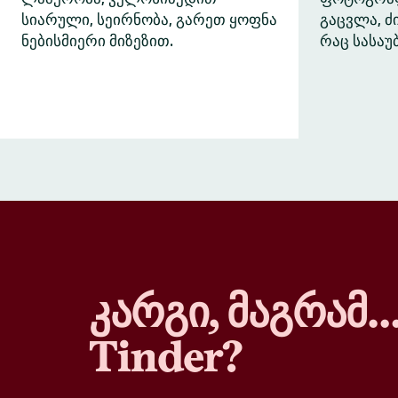
სიარული, სეირნობა, გარეთ ყოფნა
გაცვლა, 
ნებისმიერი მიზეზით.
რაც სასაუ
კარგი, მაგრამ
Tinder?