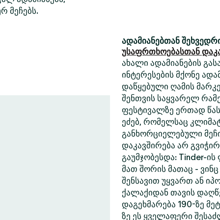
რ მეჩებს.
ადამიანებთან შეხვედრი
უსაფრთხოებასთან დაკ
ახალი ადამიანების გასა
ინტერესების მქონე ადა
დაწყებული ღამის მარკე
შენთვის საყვარელ რამე
ფესტივალზე ერთად წასა
ეძებ, რომელსაც კლიმა
განხორციელებული მეჩი
დაკავშირება არ გვიჭი
გაუმჯობესდა: Tinder-ის
მათ შორის მათაც - ვინც
შენსავით უყვართ ან იპ
ქალაქიდან თავის დაღწე
დაგეხმარება 190-ზე მეტ
ზე ეს ყველაფერი შესა