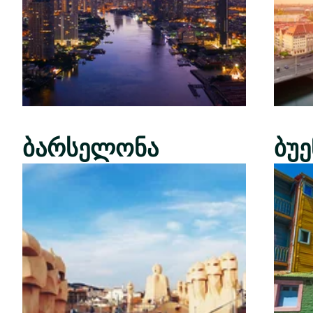
ბარსელონა
ბუ