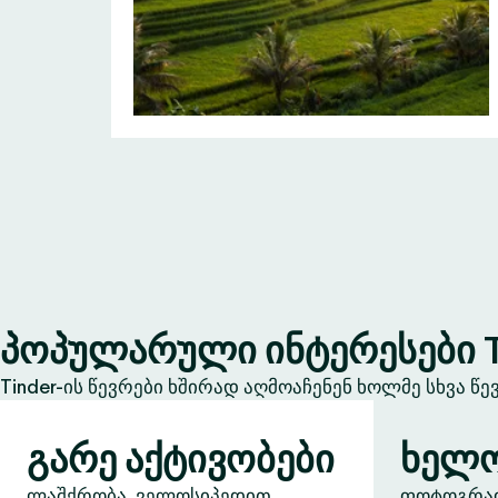
პოპულარული ინტერესები T
Tinder-ის წევრები ხშირად აღმოაჩენენ ხოლმე სხვა წ
გარე აქტივობები
ხელო
ლაშქრობა, ველოსიპედით
ფოტოგრაფი