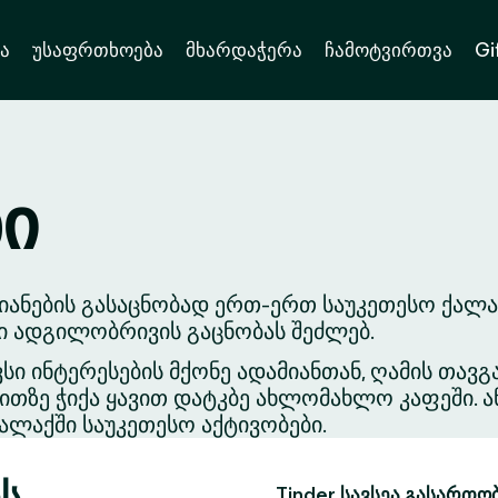
ა
უსაფრთხოება
მხარდაჭერა
ჩამოტვირთვა
Gi
ნი
ანების გასაცნობად ერთ-ერთ საუკეთესო ქალაქ
ვი ადგილობრივის გაცნობას შეძლებ.
ვსი ინტერესების მქონე ადამიანთან, ღამის თა
თზე ჭიქა ყავით დატკბე ახლომახლო კაფეში. ა
ლაქში საუკეთესო აქტივობები.
ის
Tinder სავსეა გასართო