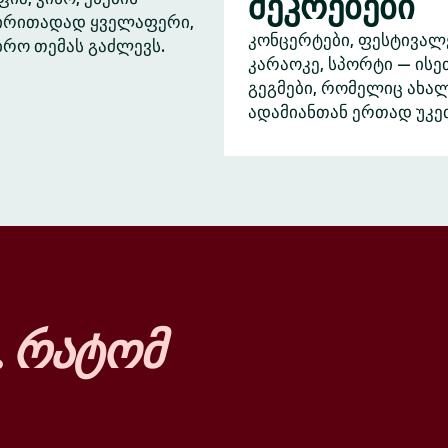
შეკრებები
ძირითადად ყველაფერი,
კონცერტები, ფესტივალ
ბრო თემას გაძლევს.
კარაოკე, სპორტი — ისე
გეგმები, რომელიც ახა
ადამიანთან ერთად უკე
…
რატომ